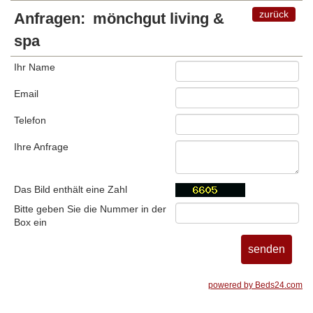
zurück
Anfragen:
mönchgut living &
spa
Ihr Name
Email
Telefon
Ihre Anfrage
Das Bild enthält eine Zahl
Bitte geben Sie die Nummer in der
Box ein
powered by Beds24.com