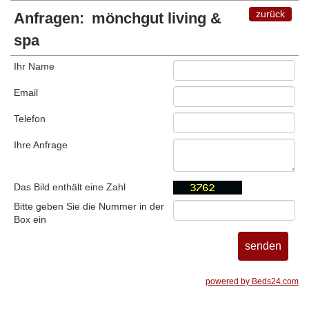
zurück
Anfragen:
mönchgut living &
spa
Ihr Name
Email
Telefon
Ihre Anfrage
Das Bild enthält eine Zahl
Bitte geben Sie die Nummer in der
Box ein
powered by Beds24.com