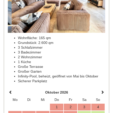
Wohnfläche: 165 qm
Grundstück: 2.600 qm
3 Schlafzimmer
3 Badezimmer
2 Wohnzimmer
1 Küche
Große Terrasse
Großer Garten
Infinity-Pool, beheizt, geöffnet von Mai bis Oktober
Sicherer Parkplatz
Oktober 2026
Mo
Di
Mi
Do
Fr
Sa
So
1
2
3
4