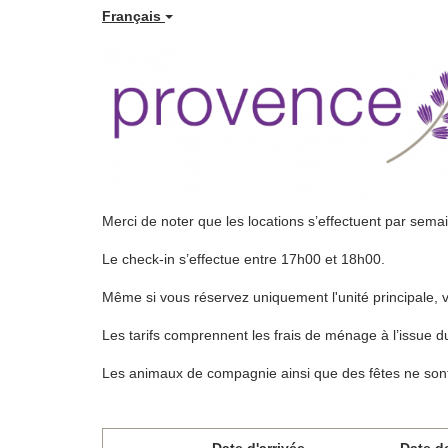
Français
Merci de noter que les locations s’effectuent par sema
Le check-in s’effectue entre 17h00 et 18h00.
Même si vous réservez uniquement l'unité principale, 
Les tarifs comprennent les frais de ménage à l’issue du séj
Les animaux de compagnie ainsi que des fêtes ne sont
Date d'arrivée
Date d