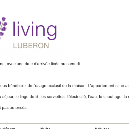
ine, avec une date d’arrivée fixée au samedi.
vous bénéficiez de l'usage exclusif de la maison. L'appartement situé 
our, le linge de lit, les serviettes, l’électricité, l’eau, le chauffage, la c
 pas autorisés.
e départ
Nuits
Adultes