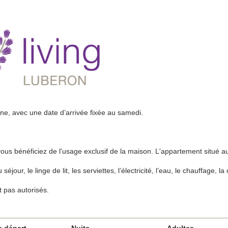
ine, avec une date d’arrivée fixée au samedi.
vous bénéficiez de l'usage exclusif de la maison. L'appartement situé 
our, le linge de lit, les serviettes, l’électricité, l’eau, le chauffage, la c
 pas autorisés.
e départ
Nuits
Adultes