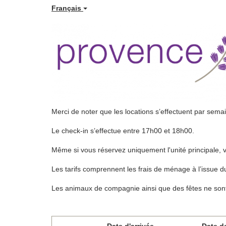
Français
Merci de noter que les locations s’effectuent par sema
Le check-in s’effectue entre 17h00 et 18h00.
Même si vous réservez uniquement l'unité principale, 
Les tarifs comprennent les frais de ménage à l’issue du séj
Les animaux de compagnie ainsi que des fêtes ne sont
Date d'arrivée
Date d