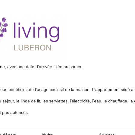
ine, avec une date d’arrivée fixée au samedi.
vous bénéficiez de l'usage exclusif de la maison. L'appartement situé 
our, le linge de lit, les serviettes, l’électricité, l’eau, le chauffage, la c
 pas autorisés.
e départ
Nuits
Adultes