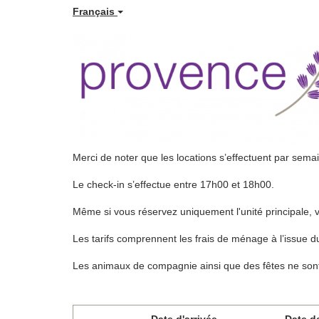
Français
Merci de noter que les locations s’effectuent par sema
Le check-in s’effectue entre 17h00 et 18h00.
Même si vous réservez uniquement l'unité principale, 
Les tarifs comprennent les frais de ménage à l’issue du séj
Les animaux de compagnie ainsi que des fêtes ne sont
Date d'arrivée
Date d