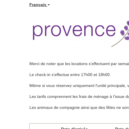
Français
Merci de noter que les locations s’effectuent par sema
Le check-in s’effectue entre 17h00 et 18h00.
Même si vous réservez uniquement l'unité principale, 
Les tarifs comprennent les frais de ménage à l’issue du séj
Les animaux de compagnie ainsi que des fêtes ne sont
Date d'arrivée
Date d