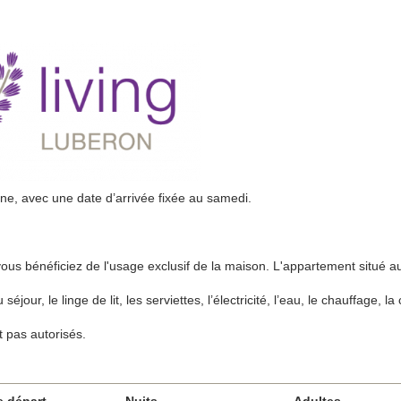
ine, avec une date d’arrivée fixée au samedi.
vous bénéficiez de l'usage exclusif de la maison. L'appartement situé 
our, le linge de lit, les serviettes, l’électricité, l’eau, le chauffage, la c
 pas autorisés.
e départ
Nuits
Adultes