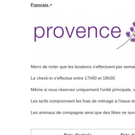
Français
Merci de noter que les locations s’effectuent par sema
Le check-in s’effectue entre 17h00 et 18h00.
Même si vous réservez uniquement l'unité principale, 
Les tarifs comprennent les frais de ménage à l’issue du séj
Les animaux de compagnie ainsi que des fêtes ne sont
Date d'arrivée
Date d