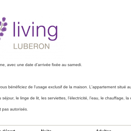
ine, avec une date d’arrivée fixée au samedi.
vous bénéficiez de l'usage exclusif de la maison. L'appartement situé 
our, le linge de lit, les serviettes, l’électricité, l’eau, le chauffage, la c
 pas autorisés.
e départ
Nuits
Adultes