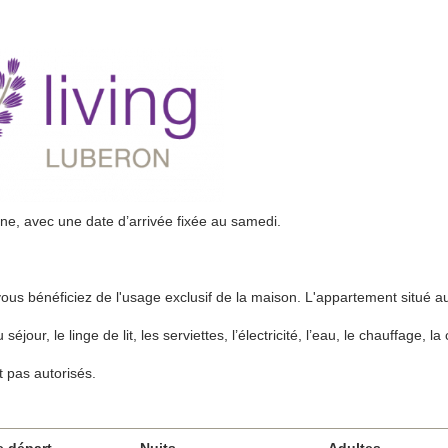
ine, avec une date d’arrivée fixée au samedi.
vous bénéficiez de l'usage exclusif de la maison. L'appartement situé 
our, le linge de lit, les serviettes, l’électricité, l’eau, le chauffage, la c
 pas autorisés.
e départ
Nuits
Adultes