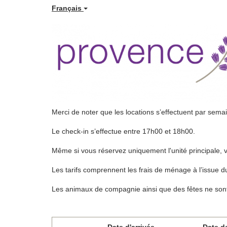
Français
Merci de noter que les locations s’effectuent par sema
Le check-in s’effectue entre 17h00 et 18h00.
Même si vous réservez uniquement l'unité principale, 
Les tarifs comprennent les frais de ménage à l’issue du séj
Les animaux de compagnie ainsi que des fêtes ne sont
Date d'arrivée
Date d