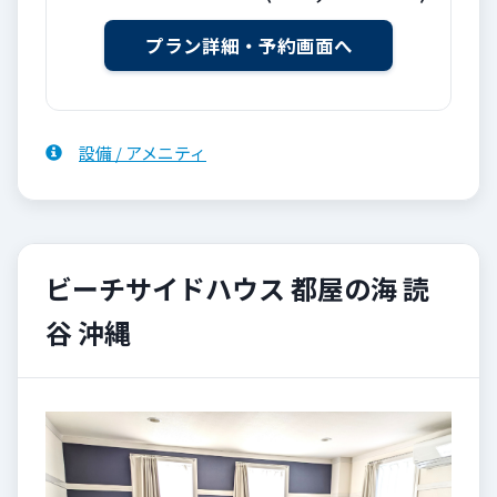
設備 / アメニティ
ビーチサイドハウス 都屋の海 読
谷 沖縄
Previous
Next