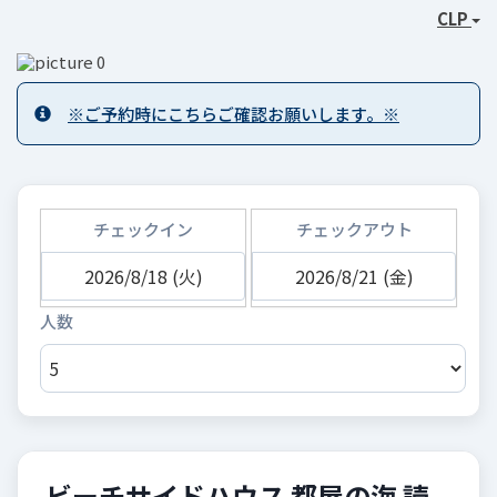
CLP
※ご予約時にこちらご確認お願いします。※
チェックイン
チェックアウト
ビーチサイドハウス 都屋の海 読