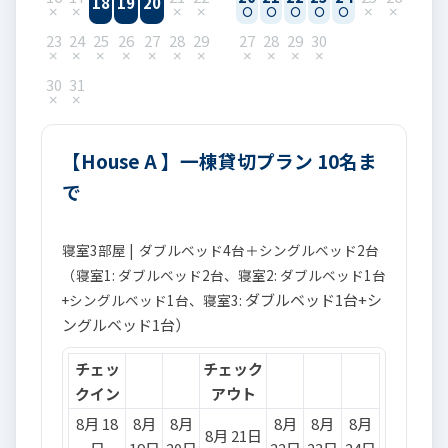
18
19
20
23
24
25
26
27
28
29
27
28
29
30
30
31
【House A 】一棟貸切プラン 10名ま
で
寝室3部屋 | ダブルベッド4台＋シングルベッド2台
（寝室1: ダブルベッド2台、寝室2: ダブルベッド1台
ダブルベッド1台+シ
+シングルベッド1台、寝室3:
ングルベッド1台）
チェッ
チェック
クイン
アウト
8月 18
8月
8月
8月
8月
8月
8月 21日