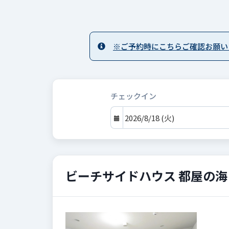
※ご予約時にこちらご確認お願い
チェックイン
ビーチサイドハウス 都屋の海 
Previous
Next