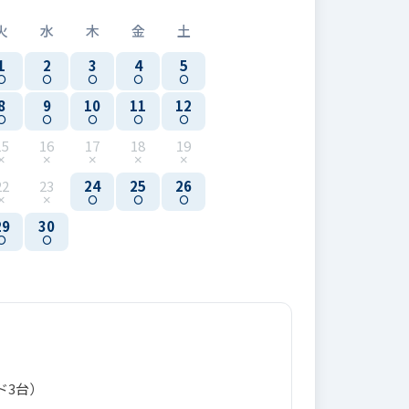
火
水
木
金
土
1
2
3
4
5
8
9
10
11
12
15
16
17
18
19
22
23
24
25
26
29
30
ド3台）