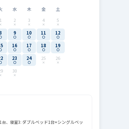
火
水
木
金
土
1
2
3
4
5
8
9
10
11
12
15
16
17
18
19
22
23
24
25
26
29
30
ダブルベッド1台+シングルベッ
1台、寝室3: