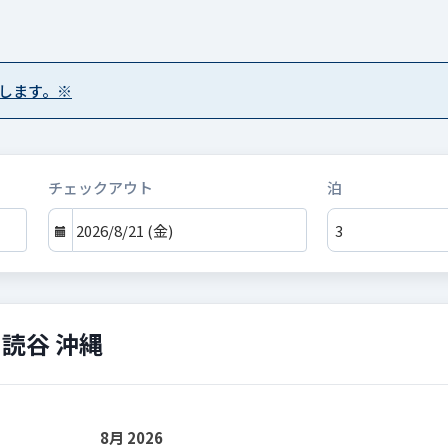
します。※
チェックアウト
泊
読谷 沖縄
8月 2026