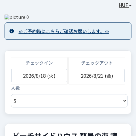
HUF
※ご予約時にこちらご確認お願いします。※
チェックイン
チェックアウト
ビーチサイドハウス 都屋の海 読