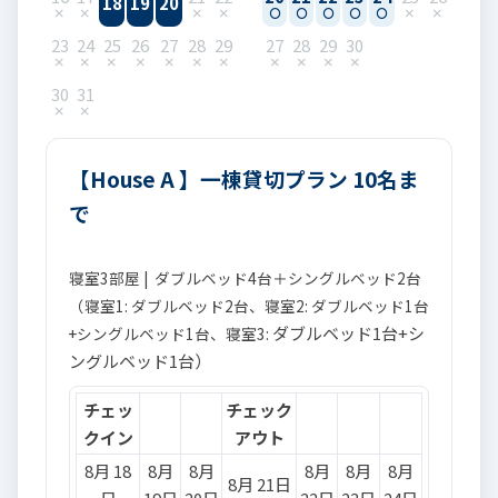
18
19
20
23
24
25
26
27
28
29
27
28
29
30
30
31
【House A 】一棟貸切プラン 10名ま
で
寝室3部屋 | ダブルベッド4台＋シングルベッド2台
（寝室1: ダブルベッド2台、寝室2: ダブルベッド1台
ダブルベッド1台+シ
+シングルベッド1台、寝室3:
ングルベッド1台）
チェッ
チェック
クイン
アウト
8月 18
8月
8月
8月
8月
8月
8月 21日