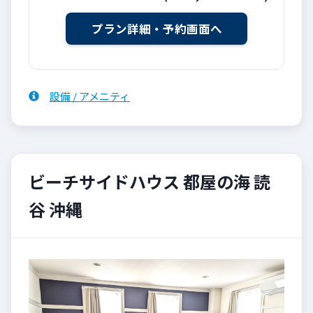
設備 / アメニティ
ビーチサイドハウス 都屋の海 読
谷 沖縄
Previous
Next