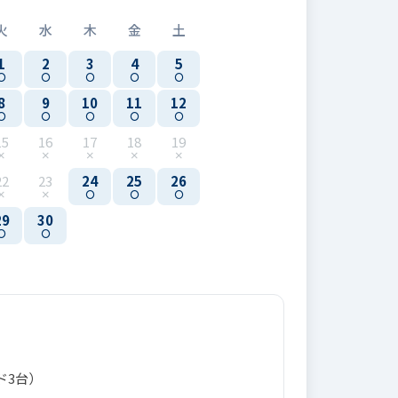
火
水
木
金
土
1
2
3
4
5
8
9
10
11
12
15
16
17
18
19
22
23
24
25
26
29
30
ド3台）