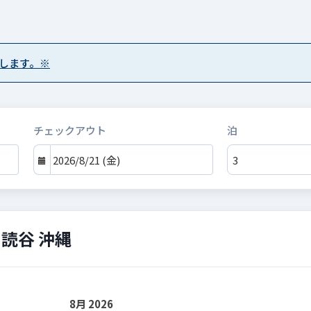
します。※
チェックアウト
泊
読谷 沖縄
8月 2026