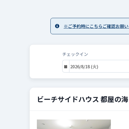
※ご予約時にこちらご確認お願い
チェックイン
ビーチサイドハウス 都屋の海 
Previous
Next