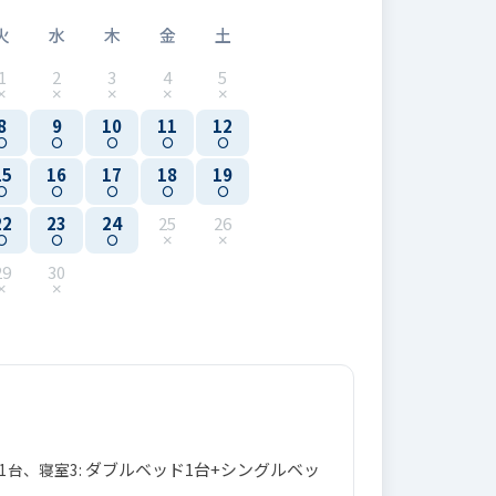
火
水
木
金
土
1
2
3
4
5
8
9
10
11
12
15
16
17
18
19
22
23
24
25
26
29
30
ダブルベッド1台+シングルベッ
1台、寝室3: