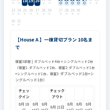
18
19
20
23
24
25
26
27
28
29
27
28
29
30
30
31
【House A 】一棟貸切プラン 10名ま
で
寝室3部屋 | ダブルベッド4台＋シングルベッド2台
（寝室1: ダブルベッド2台、寝室2: ダブルベッド1台
ダブルベッド1台+シ
+シングルベッド1台、寝室3:
ングルベッド1台）
チェッ
チェック
クイン
アウト
8月 18
8月
8月
8月
8月
8月
8月 21日