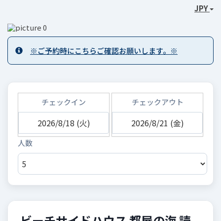
JPY
※ご予約時にこちらご確認お願いします。※
チェックイン
チェックアウト
ビーチサイドハウス 都屋の海 読