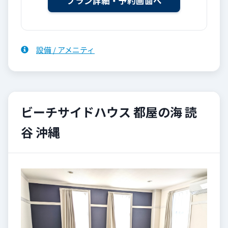
設備 / アメニティ
ビーチサイドハウス 都屋の海 読
谷 沖縄
Previous
Next