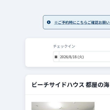
※ご予約時にこちらご確認お願い
チェックイン
ビーチサイドハウス 都屋の海 
Previous
Next