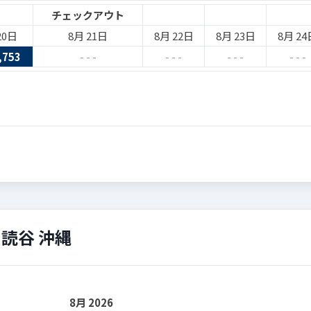
チェックアウト
20日
8月 21日
8月 22日
8月 23日
8月 24
,753
- - -
- - -
- - -
- - -
読谷 沖縄
8月 2026