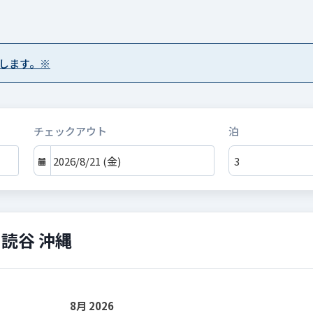
します。※
チェックアウト
泊
読谷 沖縄
8月 2026