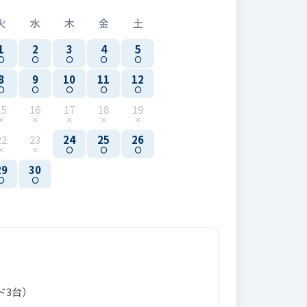
火
水
木
金
土
1
2
3
4
5
8
9
10
11
12
15
16
17
18
19
22
23
24
25
26
29
30
ド3台）