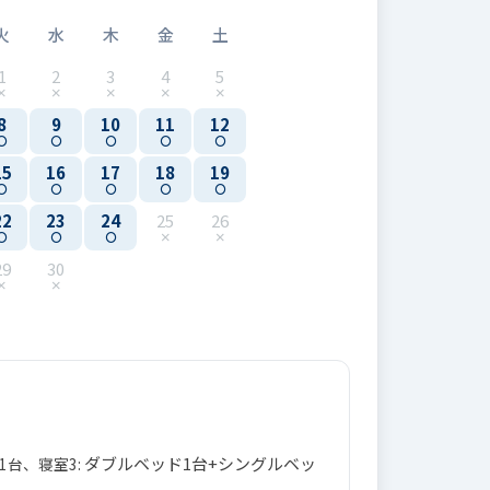
火
水
木
金
土
1
2
3
4
5
8
9
10
11
12
15
16
17
18
19
22
23
24
25
26
29
30
ダブルベッド1台+シングルベッ
1台、寝室3: