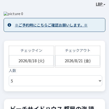
LBP
※ご予約時にこちらご確認お願いします。※
チェックイン
チェックアウト
ビーチサイドハウス 都屋の海 読