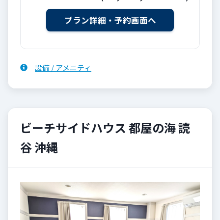
設備 / アメニティ
ビーチサイドハウス 都屋の海 読
谷 沖縄
Previous
Next