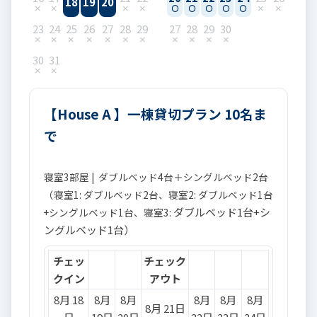
18
19
20
23
24
25
26
27
28
29
27
28
29
30
30
31
【House A 】一棟貸切プラン 10名ま
で
寝室3部屋 | ダブルベッド4台＋シングルベッド2台
（寝室1: ダブルベッド2台、寝室2: ダブルベッド1台
ダブルベッド1台+シ
+シングルベッド1台、寝室3:
ングルベッド1台）
チェッ
チェック
クイン
アウト
8月 18
8月
8月
8月
8月
8月
8月 21日