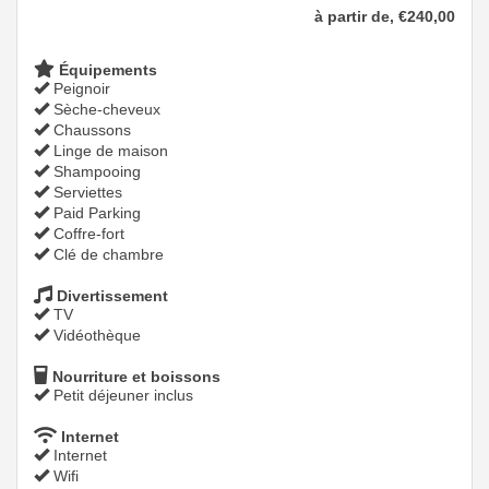
à partir de‚
€
240
,00
Équipements
Peignoir
Sèche-cheveux
Chaussons
Linge de maison
Shampooing
Serviettes
Paid Parking
Coffre-fort
Clé de chambre
Divertissement
TV
Vidéothèque
Nourriture et boissons
Petit déjeuner inclus
Internet
Internet
Wifi