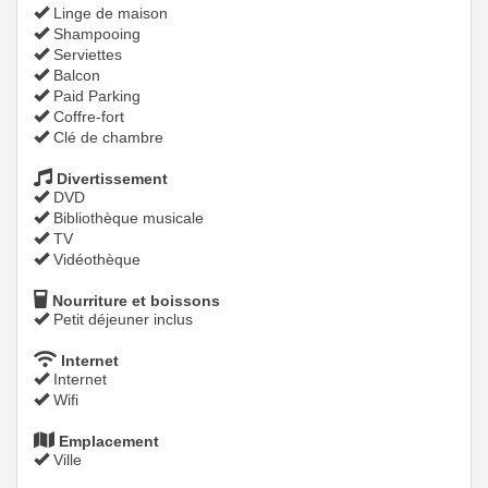
Linge de maison
Shampooing
Serviettes
Balcon
Paid Parking
Coffre-fort
Clé de chambre
Divertissement
DVD
Bibliothèque musicale
TV
Vidéothèque
Nourriture et boissons
Petit déjeuner inclus
Internet
Internet
Wifi
Emplacement
Ville