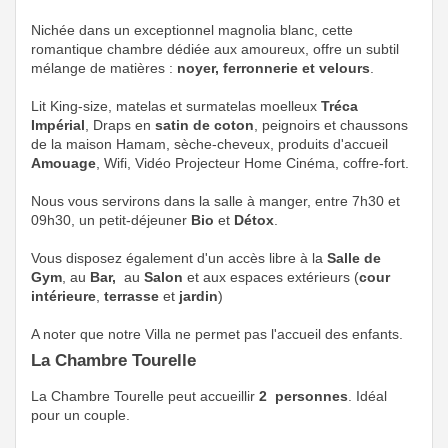
Nichée dans un exceptionnel magnolia blanc, cette
romantique chambre dédiée aux amoureux, offre un subtil
mélange de matières :
noyer, ferronnerie et velours
.
Lit King-size, matelas et surmatelas moelleux
Tréca
Impérial
, Draps en
satin de coton
, peignoirs et chaussons
de la maison Hamam, sèche-cheveux, produits d'accueil
Amouage
, Wifi, Vidéo Projecteur Home Cinéma, coffre-fort.
Nous vous servirons dans la salle à manger, entre 7h30 et
09h30, un petit-déjeuner
Bio
et
Détox
.
Vous disposez également d'un accès libre à la
Salle de
Gym
, au
Bar,
au
Salon
et aux espaces extérieurs
(
cour
intérieure
,
terrasse
et
jardin
)
A noter que notre Villa ne permet pas l'accueil des enfants.
La Chambre Tourelle
La Chambre Tourelle peut accueillir
2 personnes
. Idéal
pour un couple.