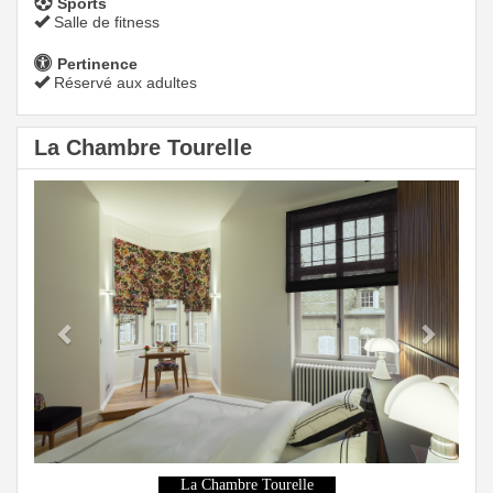
Sports
Salle de fitness
Pertinence
Réservé aux adultes
La Chambre Tourelle
Previous
Next
La Chambre Tourelle