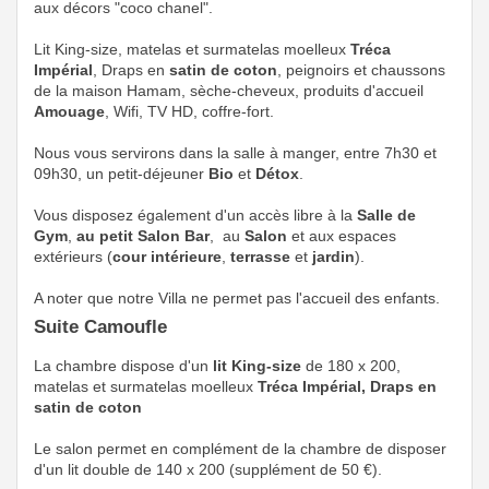
aux décors "coco chanel".
Lit King-size, matelas et surmatelas moelleux
Tréca
Impérial
, Draps en
satin de coton
, peignoirs et chaussons
de la maison Hamam, sèche-cheveux, produits d'accueil
Amouage
, Wifi, TV HD, coffre-fort.
Nous vous servirons dans la salle à manger, entre 7h30 et
09h30, un petit-déjeuner
Bio
et
Détox
.
Vous disposez également d'un accès libre à la
Salle de
Gym
,
au petit Salon
Bar
, au
Salon
et aux espaces
extérieurs (
cour intérieure
,
terrasse
et
jardin
).
A noter que notre Villa ne permet pas l'accueil des enfants.
Suite Camoufle
La chambre dispose d'un
lit King-size
de 180 x 200,
matelas et surmatelas moelleux
Tréca Impérial, Draps en
satin de coton
Le salon permet en complément de la chambre de disposer
d'un lit double de 140 x 200 (supplément de 50 €).