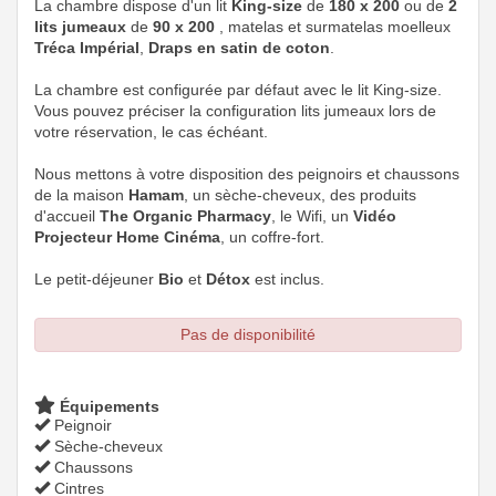
La chambre dispose d'un lit
King-size
de
180 x 200
ou de
2
lits jumeaux
de
90 x 200
, matelas et surmatelas moelleux
Tréca Impérial
,
Draps en
satin de coton
.
La chambre est configurée par défaut avec le lit King-size.
Vous pouvez préciser la configuration lits jumeaux lors de
votre réservation, le cas échéant.
Nous mettons à votre disposition des peignoirs et chaussons
de la maison
Hamam
, un sèche-cheveux, des produits
d'accueil
The Organic Pharmacy
, le Wifi, un
Vidéo
Projecteur Home Cinéma
, un coffre-fort.
Le petit-déjeuner
Bio
et
Détox
est inclus.
Pas de disponibilité
Équipements
Peignoir
Sèche-cheveux
Chaussons
Cintres