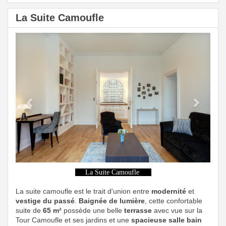
La Suite Camoufle
Previous
Next
La Suite Camoufle
La suite camoufle est le trait d'union entre
modernité
et
vestige du passé
.
Baignée de lumière
, cette confortable
suite de
65 m²
possède une belle
terrasse
avec vue sur la
Tour Camoufle et ses jardins et une
spacieuse salle bain