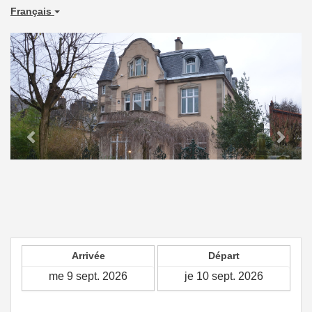
Français
Previous
Next
Arrivée
Départ