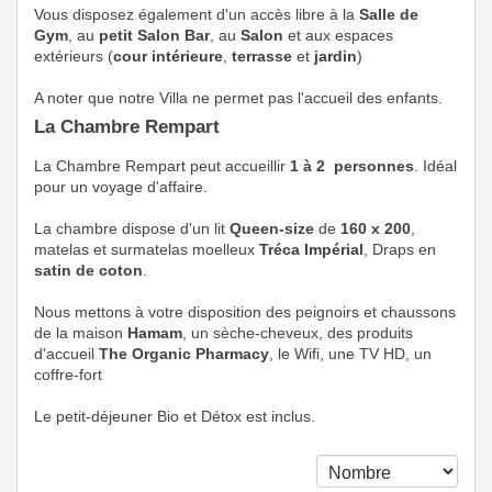
Vous disposez également d'un accès libre à la
Salle de
Gym
, au
petit Salon Bar
, au
Salon
et aux espaces
extérieurs (
cour intérieure
,
terrasse
et
jardin
)
A noter que notre Villa ne permet pas l'accueil des enfants.
La Chambre Rempart
La Chambre Rempart peut accueillir
1 à 2 personnes
. Idéal
pour un voyage d'affaire.
La chambre dispose d'un lit
Queen-size
de
160 x 200
,
matelas et surmatelas moelleux
Tréca Impérial
, Draps en
satin de coton
.
Nous mettons à votre disposition des peignoirs et chaussons
de la maison
Hamam
, un sèche-cheveux, des produits
d'accueil
The Organic Pharmacy
, le Wifi, une TV HD, un
coffre-fort
Le petit-déjeuner Bio et Détox est inclus.