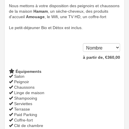
Nous mettons à votre disposition des peignoirs et chaussons
de la maison
Hamam
, un sèche-cheveux, des produits
d'accueil
Amouage
, le Wifi, une TV HD, un coffre-fort
Le petit-déjeuner Bio et Détox est inclus.
à partir de‚
€
360
,00
Équipements
Salon
Peignoir
Chaussons
Linge de maison
Shampooing
Serviettes
Terrasse
Paid Parking
Coffre-fort
Clé de chambre