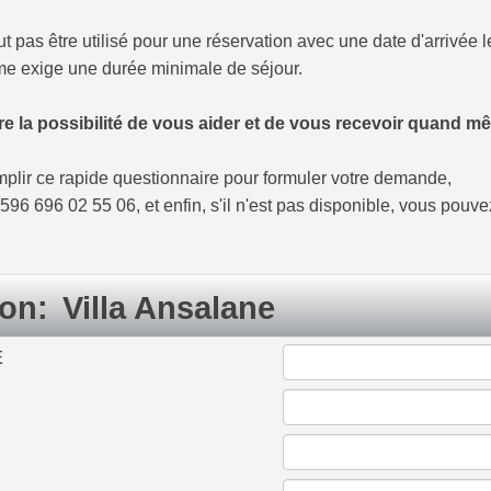
t pas être utilisé pour une réservation avec une date d'arrivée
ème exige une durée minimale de séjour.
e la possibilité de vous aider et de vous recevoir quand m
emplir ce rapide questionnaire pour formuler votre demande,
6 696 02 55 06, et enfin, s'il n'est pas disponible, vous pouv
ion:
Villa Ansalane
E