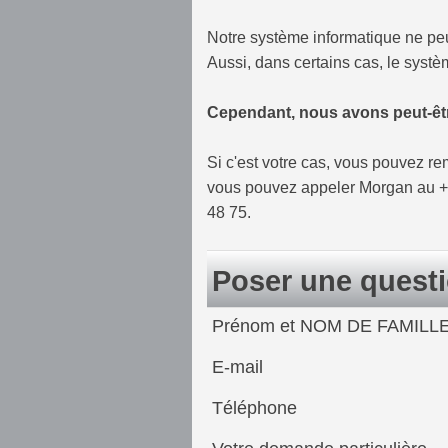
Notre système informatique ne peu
Aussi, dans certains cas, le syst
Cependant, nous avons peut-êtr
Si c'est votre cas, vous pouvez r
vous pouvez appeler Morgan au +59
48 75.
Poser une quest
Prénom et NOM DE FAMILL
E-mail
Téléphone