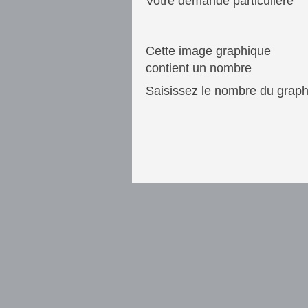
Votre demande particulière
Cette image graphique
contient un nombre
Saisissez le nombre du grap