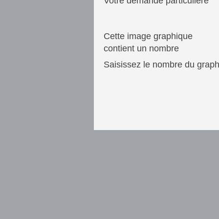
Votre demande particulière
Cette image graphique
contient un nombre
Saisissez le nombre du grap