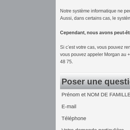
Notre système informatique ne peu
Aussi, dans certains cas, le syst
Cependant, nous avons peut-êtr
Si c'est votre cas, vous pouvez r
vous pouvez appeler Morgan au +59
48 75.
Poser une quest
Prénom et NOM DE FAMILL
E-mail
Téléphone