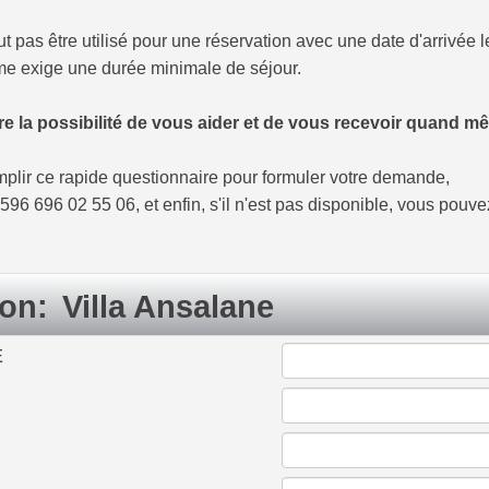
t pas être utilisé pour une réservation avec une date d'arrivée
ème exige une durée minimale de séjour.
e la possibilité de vous aider et de vous recevoir quand m
emplir ce rapide questionnaire pour formuler votre demande,
6 696 02 55 06, et enfin, s'il n'est pas disponible, vous pouv
ion:
Villa Ansalane
E