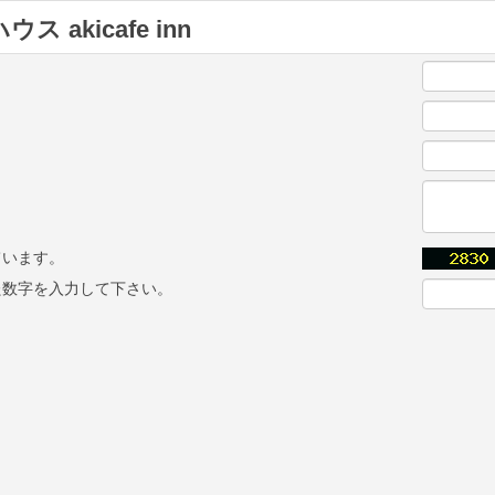
ス akicafe inn
ています。
た数字を入力して下さい。