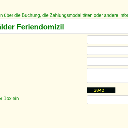
en über die Buchung, die Zahlungsmodalitäten oder andere Info
lder Feriendomizil
r Box ein