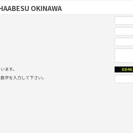
HAABESU OKINAWA
ています。
た数字を入力して下さい。