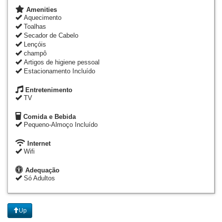
Amenities
Aquecimento
Toalhas
Secador de Cabelo
Lençóis
champô
Artigos de higiene pessoal
Estacionamento Incluído
Entretenimento
TV
Comida e Bebida
Pequeno-Almoço Incluído
Internet
Wifi
Adequação
Só Adultos
Up