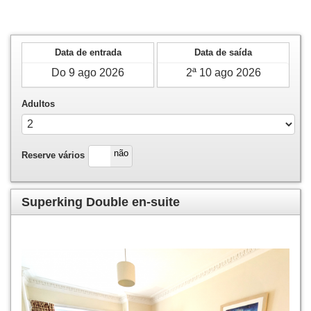
Data de entrada
Data de saída
Adultos
sim
não
Reserve vários
Superking Double en-suite
Previous
Next