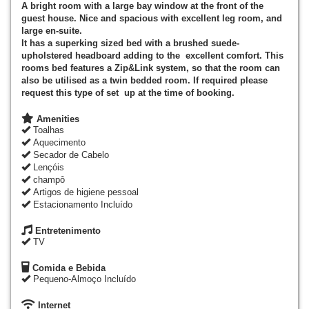
A bright room with a large bay window at the front of the
guest house. Nice and spacious with excellent leg room, and
large en-suite.
It has a superking sized bed with a brushed suede-
upholstered headboard adding to the excellent comfort. This
rooms bed features a Zip&Link system, so that the room can
also be utilised as a twin bedded room. If required please
request this type of set up at the time of booking.
Amenities
Toalhas
Aquecimento
Secador de Cabelo
Lençóis
champô
Artigos de higiene pessoal
Estacionamento Incluído
Entretenimento
TV
Comida e Bebida
Pequeno-Almoço Incluído
Internet