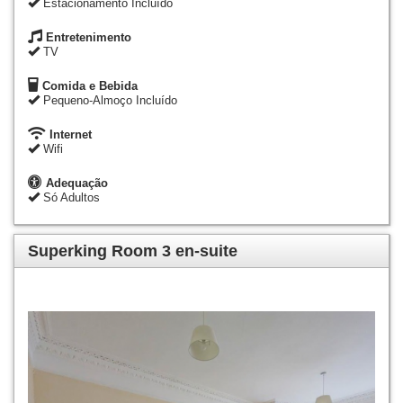
Estacionamento Incluído
Entretenimento
TV
Comida e Bebida
Pequeno-Almoço Incluído
Internet
Wifi
Adequação
Só Adultos
Superking Room 3 en-suite
Previous
Next