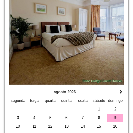
agosto 2026
segunda
terça
quarta
quinta
sexta
sábado
domingo
1
2
3
4
5
6
7
8
9
10
11
12
13
14
15
16