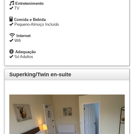
Entretenimento
TV
Comida e Bebida
Pequeno-Almoço Incluído
Internet
Wifi
Adequação
Só Adultos
Superking/Twin en-suite
Previous
Next