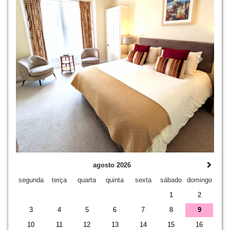
agosto 2026
segunda
terça
quarta
quinta
sexta
sábado
domingo
1
2
3
4
5
6
7
8
9
10
11
12
13
14
15
16