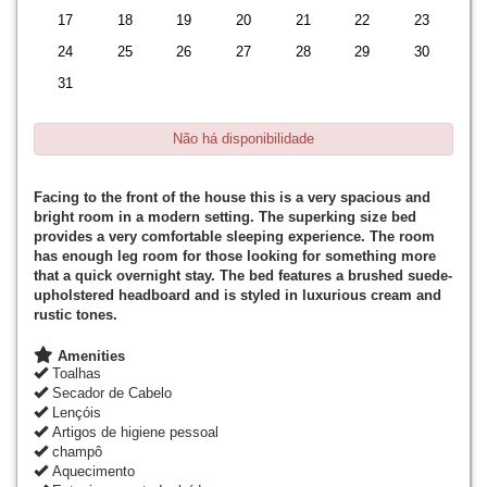
17
18
19
20
21
22
23
24
25
26
27
28
29
30
31
Não há disponibilidade
Facing to the front of the house this is a very spacious and
bright room in a modern setting. The superking size bed
provides a very comfortable sleeping experience. The room
has enough leg room for those looking for something more
that a quick overnight stay. The bed features a brushed suede-
upholstered headboard and is styled in luxurious cream and
rustic tones.
Amenities
Toalhas
Secador de Cabelo
Lençóis
Artigos de higiene pessoal
champô
Aquecimento