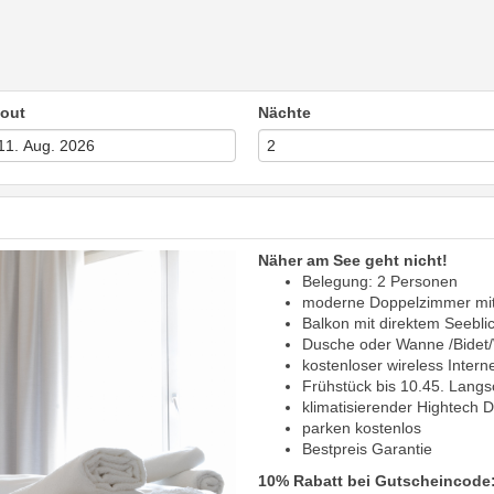
out
Nächte
Näher am See geht nicht!
Belegung: 2 Personen
moderne Doppelzimmer mit 
Balkon mit direktem Seebli
Dusche oder Wanne /Bide
kostenloser wireless Intern
Frühstück bis 10.45. Langs
klimatisierender Hightech D
parken kostenlos
Bestpreis Garantie
10% Rabatt bei Gutscheincode: