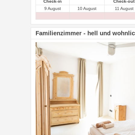
Check-in
Check-out
9 August
10 August
11 August
Familienzimmer - hell und wohnli