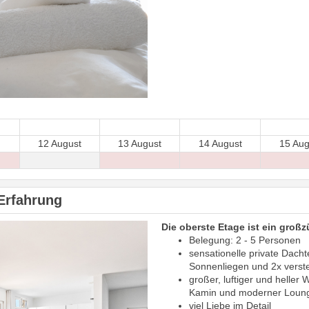
12 August
13 August
14 August
15 Aug
Erfahrung
Die oberste Etage ist ein gro
Belegung: 2 - 5 Personen
sensationelle private Dach
Sonnenliegen und 2x vers
großer, luftiger und heller
Kamin und moderner Loun
viel Liebe im Detail