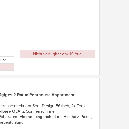
Nicht verfügbar am 10 Aug
ust
ßzügiges 2 Raum Penthouse Appartment:
terrasse direkt am See. Design Eßtisch, 2x Teak
tellbare GLATZ Sonnenschirme
 Wohnraum. Elegant eingerichtet mit Echtholz Paket,
gebestuhlung