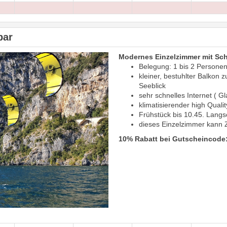
bar
Modernes Einzelzimmer mit Sc
Belegung: 1 bis 2 Persone
kleiner, bestuhlter Balkon 
Seeblick
sehr schnelles Internet ( Gl
klimatisierender high Quali
Frühstück bis 10.45. Langs
dieses Einzelzimmer kann Z
10% Rabatt bei Gutscheincode: