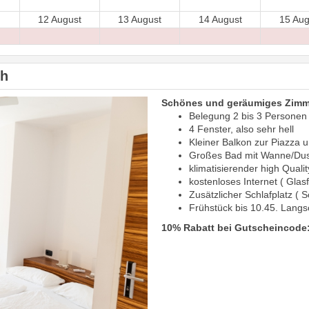
12 August
13 August
14 August
15 Aug
ch
Schönes und geräumiges Zimme
Belegung 2 bis 3 Personen
4 Fenster, also sehr hell
Kleiner Balkon zur Piazza u
Großes Bad mit Wanne/Du
klimatisierender high Quali
kostenloses Internet ( Glas
Zusätzlicher Schlafplatz ( S
Frühstück bis 10.45. Langs
10% Rabatt bei Gutscheincode: