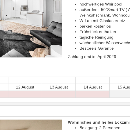
hochwertiges Whirlpool
außerdem: 50`Smart TV ( Ast
Weinkühschrank, Wohncou
W-Lan mit Glasfasernetz
parken kostenlos
Frühstück enthalten
tägliche Reinigung
wöchentlicher Wasserwechs
Bestpreis Garantie
Zahlung erst im April 2026
12 August
13 August
14 August
15 Aug
Wohnliches und helles Eckzim
Belegung: 2 Personen