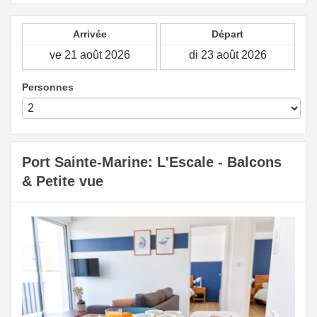
Arrivée
Départ
Personnes
Port Sainte-Marine: L'Escale - Balcons
& Petite vue
Previous
Next