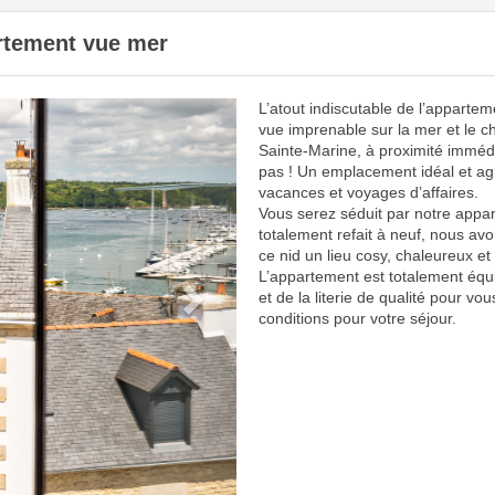
artement vue mer
L’atout indiscutable de l’appartem
Next
vue imprenable sur la mer et le c
Sainte-Marine, à proximité imméd
pas ! Un emplacement idéal et ag
vacances et voyages d’affaires.
Vous serez séduit par notre appar
totalement refait à neuf, nous avo
ce nid un lieu cosy, chaleureux et 
L’appartement est totalement équ
et de la literie de qualité pour vou
conditions pour votre séjour.