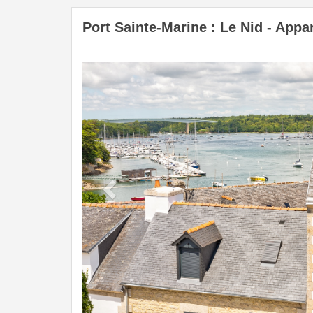
Port Sainte-Marine : Le Nid - App
Previous