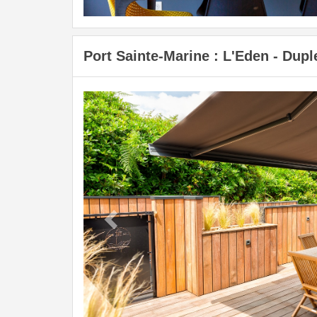
Port Sainte-Marine : L'Eden - Dupl
Previous