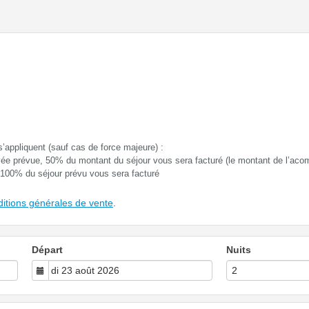
s’appliquent (sauf cas de force majeure) :
ivée prévue, 50% du montant du séjour vous sera facturé (le montant de l’aco
, 100% du séjour prévu vous sera facturé
ditions générales de vente
.
Départ
Nuits