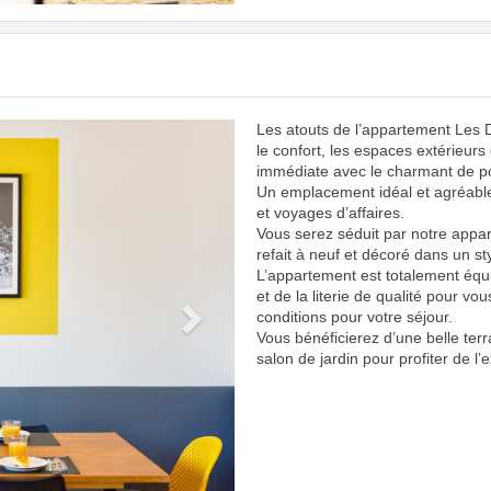
Les atouts de l’appartement Les 
Next
le confort, les espaces extérieurs
immédiate avec le charmant de po
Un emplacement idéal et agréabl
et voyages d’affaires.
Vous serez séduit par notre appar
refait à neuf et décoré dans un sty
L’appartement est totalement équ
et de la literie de qualité pour vou
conditions pour votre séjour.
Vous bénéficierez d’une belle te
salon de jardin pour profiter de l’e