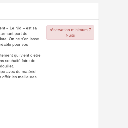
ent « Le Nid » est sa
réservation minimum 7
harmant port de
Nuits
iate. On ne s’en lasse
réable pour vos
tement qui vient d’être
ns souhaité faire de
douillet.
ipé avec du matériel
s offrir les meilleures