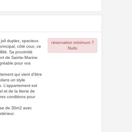
oli duplex, spacieux.
réservation minimum 7
 principal, côté cour, ce
Nuits
lité. Sa proximité
rt de Sainte-Marine
agréable pour vos
tement qui vient d’être
 dans un style
. L’appartement est
 et de la literie de
ures conditions pour
asse de 30m2 avec
xtérieur.