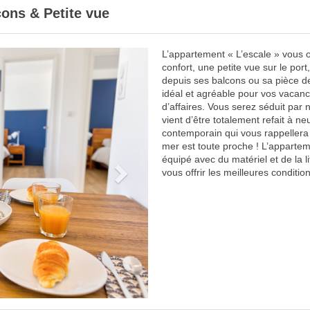
cons & Petite vue
L’appartement « L’escale » vous of
Next
confort, une petite vue sur le por
depuis ses balcons ou sa pièce 
idéal et agréable pour vos vacan
d’affaires. Vous serez séduit par
vient d’être totalement refait à ne
contemporain qui vous rappellera (
mer est toute proche ! L’appartem
équipé avec du matériel et de la li
vous offrir les meilleures conditio