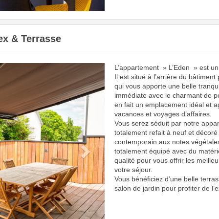
ex & Terrasse
L’appartement » L’Eden » est un j
Next
Il est situé à l’arrière du bâtiment
qui vous apporte une belle tranquil
immédiate avec le charmant de po
en fait un emplacement idéal et 
vacances et voyages d’affaires.
Vous serez séduit par notre appar
totalement refait à neuf et décoré
contemporain aux notes végétales
totalement équipé avec du matériel
qualité pour vous offrir les meille
votre séjour.
Vous bénéficiez d’une belle terr
salon de jardin pour profiter de l’e