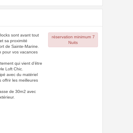
Docks sont avant tout
réservation minimum 7
 et sa proximité
Nuits
rt de Sainte-Marine.
e pour vos vacances
tement qui vient d’être
le Loft Chic.
ipé avec du matériel
s offrir les meilleures
rrasse de 30m2 avec
xtérieur.