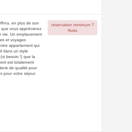
frira, en plus de son
réservation minimum 7
t, que vous apprécierez
Nuits
de vie. Un emplacement
ces et voyages
 notre appartement qui
uf dans un style
si besoin !) que la
ent est totalement
terie de qualité pour
ns pour votre séjour.