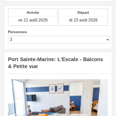
Arrivée
Départ
Personnes
Port Sainte-Marine: L'Escale - Balcons
& Petite vue
Previous
Next