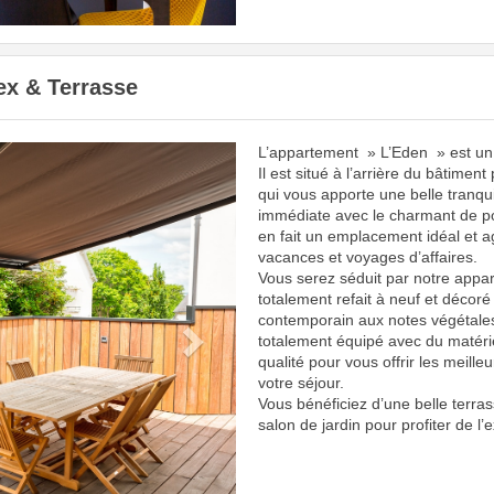
ex & Terrasse
L’appartement » L’Eden » est un j
Next
Il est situé à l’arrière du bâtiment
qui vous apporte une belle tranquil
immédiate avec le charmant de po
en fait un emplacement idéal et 
vacances et voyages d’affaires.
Vous serez séduit par notre appar
totalement refait à neuf et décoré
contemporain aux notes végétales
totalement équipé avec du matériel
qualité pour vous offrir les meille
votre séjour.
Vous bénéficiez d’une belle terr
salon de jardin pour profiter de l’e