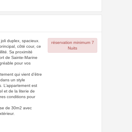
oli duplex, spacieux.
réservation minimum 7
 principal, côté cour, ce
Nuits
lité. Sa proximité
rt de Sainte-Marine
agréable pour vos
tement qui vient d’être
 dans un style
. L’appartement est
 et de la literie de
ures conditions pour
asse de 30m2 avec
xtérieur.