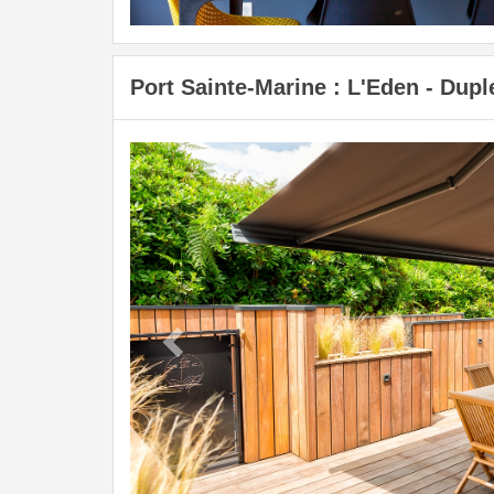
Port Sainte-Marine : L'Eden - Dupl
Previous