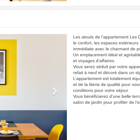
Les atouts de l’appartement Les 
Next
le confort, les espaces extérieurs
immédiate avec le charmant de po
Un emplacement idéal et agréabl
et voyages d’affaires.
Vous serez séduit par notre appar
refait à neuf et décoré dans un sty
L’appartement est totalement équ
et de la literie de qualité pour vou
conditions pour votre séjour.
Vous bénéficierez d’une belle te
salon de jardin pour profiter de l’e