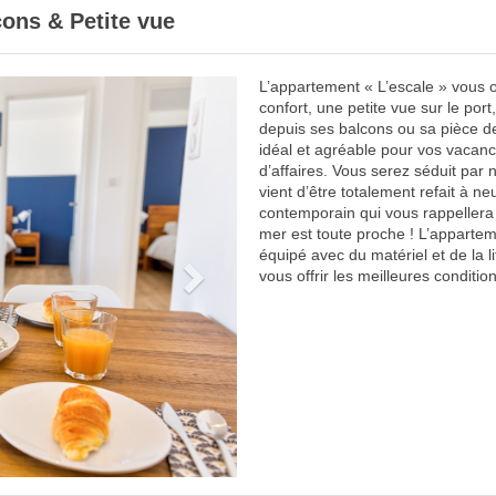
cons & Petite vue
L’appartement « L’escale » vous of
Next
confort, une petite vue sur le por
depuis ses balcons ou sa pièce 
idéal et agréable pour vos vacan
d’affaires. Vous serez séduit par
vient d’être totalement refait à ne
contemporain qui vous rappellera (
mer est toute proche ! L’appartem
équipé avec du matériel et de la li
vous offrir les meilleures conditio