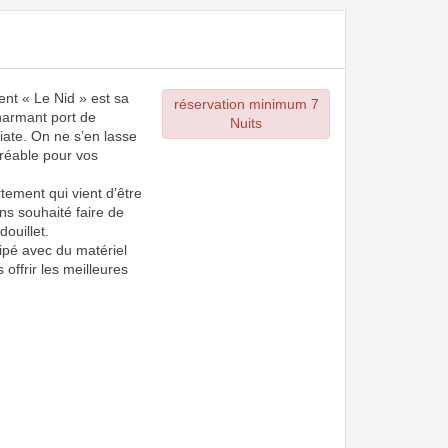
ent « Le Nid » est sa
réservation minimum 7
harmant port de
Nuits
iate. On ne s’en lasse
réable pour vos
tement qui vient d’être
ns souhaité faire de
douillet.
ipé avec du matériel
s offrir les meilleures