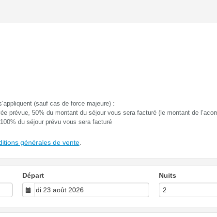
s’appliquent (sauf cas de force majeure) :
ivée prévue, 50% du montant du séjour vous sera facturé (le montant de l’aco
, 100% du séjour prévu vous sera facturé
ditions générales de vente
.
Départ
Nuits