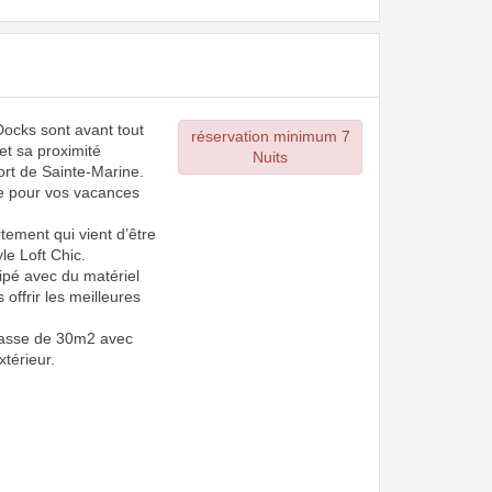
Docks sont avant tout
réservation minimum 7
 et sa proximité
Nuits
rt de Sainte-Marine.
e pour vos vacances
tement qui vient d’être
le Loft Chic.
ipé avec du matériel
s offrir les meilleures
rrasse de 30m2 avec
xtérieur.