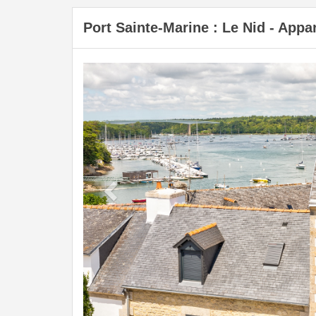
Port Sainte-Marine : Le Nid - App
Previous