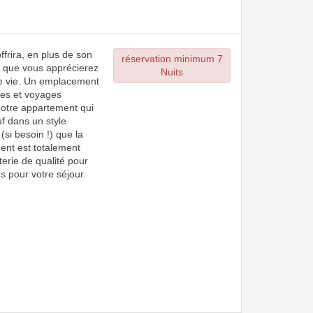
frira, en plus de son
réservation minimum 7
t, que vous apprécierez
Nuits
de vie. Un emplacement
ces et voyages
 notre appartement qui
uf dans un style
si besoin !) que la
ent est totalement
terie de qualité pour
ns pour votre séjour.