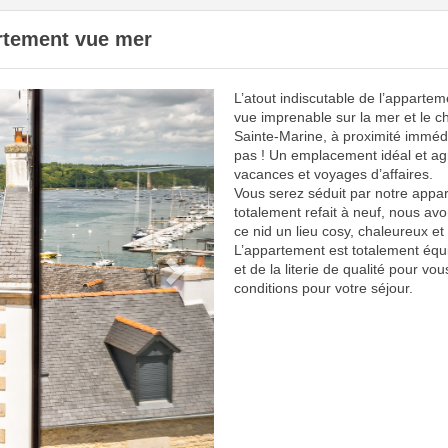
artement vue mer
L’atout indiscutable de l’appartem
Next
vue imprenable sur la mer et le c
Sainte-Marine, à proximité imméd
pas ! Un emplacement idéal et ag
vacances et voyages d’affaires.
Vous serez séduit par notre appar
totalement refait à neuf, nous avo
ce nid un lieu cosy, chaleureux et 
L’appartement est totalement équ
et de la literie de qualité pour vou
conditions pour votre séjour.