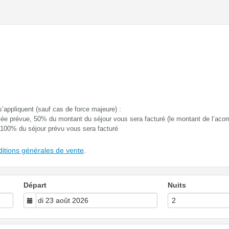
s’appliquent (sauf cas de force majeure) :
ivée prévue, 50% du montant du séjour vous sera facturé (le montant de l’aco
, 100% du séjour prévu vous sera facturé
ditions générales de vente
.
Départ
Nuits