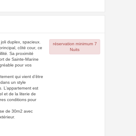
oli duplex, spacieux.
réservation minimum 7
 principal, côté cour, ce
Nuits
lité. Sa proximité
rt de Sainte-Marine
agréable pour vos
tement qui vient d’être
 dans un style
. L’appartement est
 et de la literie de
ures conditions pour
asse de 30m2 avec
xtérieur.