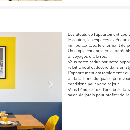
Les atouts de l’appartement Les 
Next
le confort, les espaces extérieurs
immédiate avec le charmant de po
Un emplacement idéal et agréabl
et voyages d’affaires.
Vous serez séduit par notre appar
refait à neuf et décoré dans un sty
L’appartement est totalement équ
et de la literie de qualité pour vou
conditions pour votre séjour.
Vous bénéficierez d’une belle te
salon de jardin pour profiter de l’e