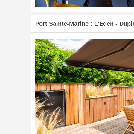
Port Sainte-Marine : L'Eden - Dupl
Previous