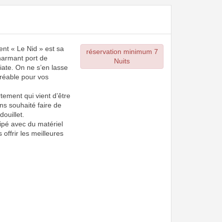
ent « Le Nid » est sa
réservation minimum 7
harmant port de
Nuits
iate. On ne s’en lasse
réable pour vos
tement qui vient d’être
ns souhaité faire de
douillet.
ipé avec du matériel
s offrir les meilleures