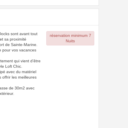
Docks sont avant tout
réservation minimum 7
 et sa proximité
Nuits
rt de Sainte-Marine.
e pour vos vacances
tement qui vient d’être
le Loft Chic.
ipé avec du matériel
s offrir les meilleures
rrasse de 30m2 avec
xtérieur.