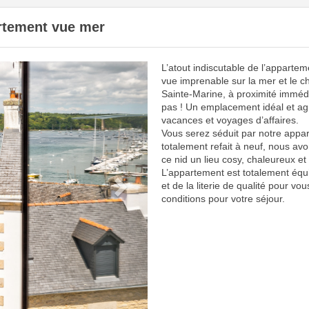
artement vue mer
L’atout indiscutable de l’appartem
Next
vue imprenable sur la mer et le c
Sainte-Marine, à proximité imméd
pas ! Un emplacement idéal et ag
vacances et voyages d’affaires.
Vous serez séduit par notre appar
totalement refait à neuf, nous avo
ce nid un lieu cosy, chaleureux et 
L’appartement est totalement équ
et de la literie de qualité pour vou
conditions pour votre séjour.