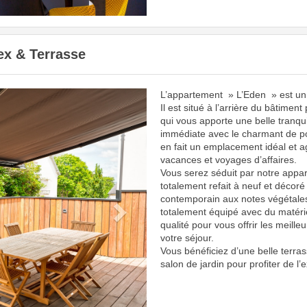
ex & Terrasse
L’appartement » L’Eden » est un j
Next
Il est situé à l’arrière du bâtiment
qui vous apporte une belle tranquil
immédiate avec le charmant de po
en fait un emplacement idéal et 
vacances et voyages d’affaires.
Vous serez séduit par notre appar
totalement refait à neuf et décoré
contemporain aux notes végétales
totalement équipé avec du matériel
qualité pour vous offrir les meille
votre séjour.
Vous bénéficiez d’une belle terr
salon de jardin pour profiter de l’e