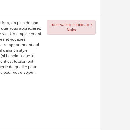
frira, en plus de son
réservation minimum 7
t, que vous apprécierez
Nuits
de vie. Un emplacement
ces et voyages
 notre appartement qui
uf dans un style
si besoin !) que la
ent est totalement
terie de qualité pour
ns pour votre séjour.