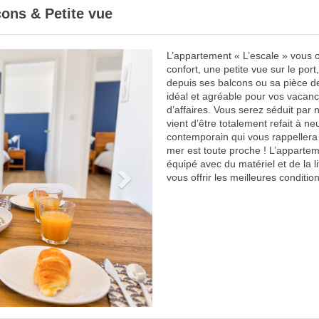
cons & Petite vue
L’appartement « L’escale » vous of
Next
confort, une petite vue sur le por
depuis ses balcons ou sa pièce 
idéal et agréable pour vos vacan
d’affaires. Vous serez séduit par
vient d’être totalement refait à ne
contemporain qui vous rappellera (
mer est toute proche ! L’appartem
équipé avec du matériel et de la li
vous offrir les meilleures conditio