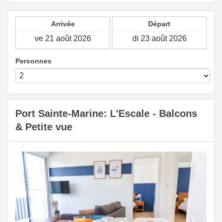
Arrivée
Départ
Personnes
Port Sainte-Marine: L'Escale - Balcons
& Petite vue
Previous
Next