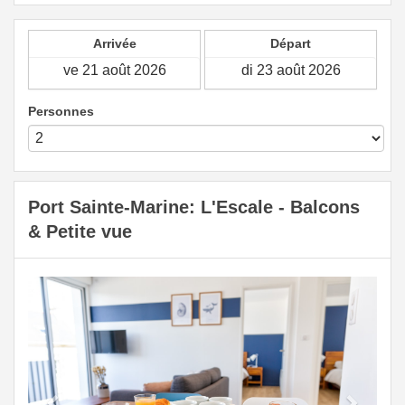
Arrivée
Départ
Personnes
Port Sainte-Marine: L'Escale - Balcons
& Petite vue
Previous
Next