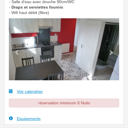
- Salle d'eau avec douche 90cm/WC
-
Draps et serviettes fournis
- Wifi haut débit (fibre)
Previous
Next
Voir calendrier
réservation minimum 6 Nuits
Equipements