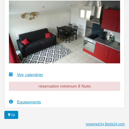
Previous
Next
Voir calendrier
réservation minimum 8 Nuits
Equipements
Up
powered by Beds24.com