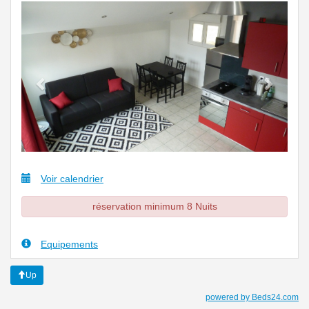
Previous
Next
Voir calendrier
réservation minimum 8 Nuits
Equipements
Up
powered by Beds24.com