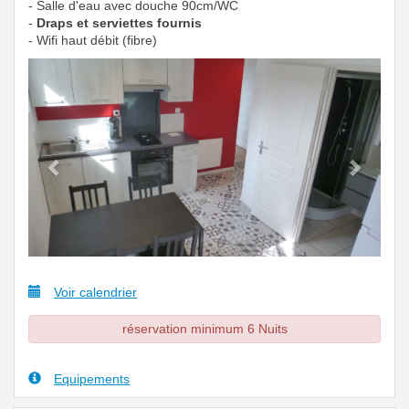
- Salle d'eau avec douche 90cm/WC
-
Draps et serviettes fournis
- Wifi haut débit (fibre)
Previous
Next
Voir calendrier
réservation minimum 6 Nuits
Equipements