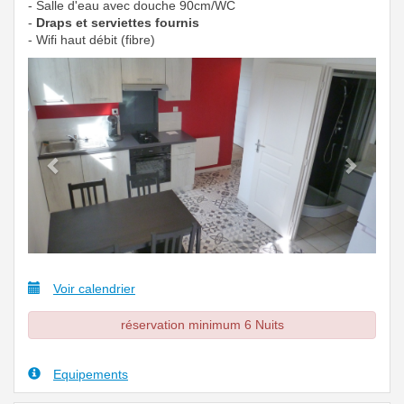
- Salle d'eau avec douche 90cm/WC
-
Draps et serviettes fournis
- Wifi haut débit (fibre)
Previous
Next
Voir calendrier
réservation minimum 6 Nuits
Equipements