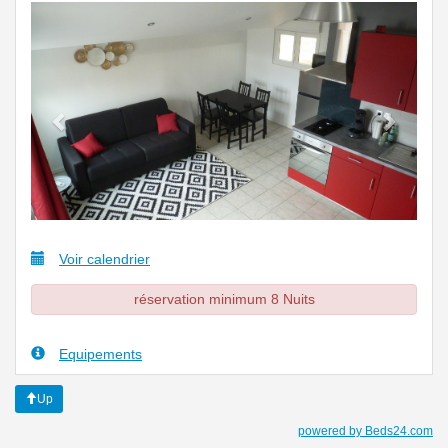
Previous
Next
Voir calendrier
réservation minimum 8 Nuits
Equipements
Up
powered by Beds24.com