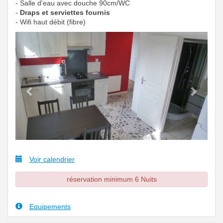
- Salle d'eau avec douche 90cm/WC
-
Draps et serviettes fournis
- Wifi haut débit (fibre)
Previous
Next
Voir calendrier
réservation minimum 6 Nuits
Equipements