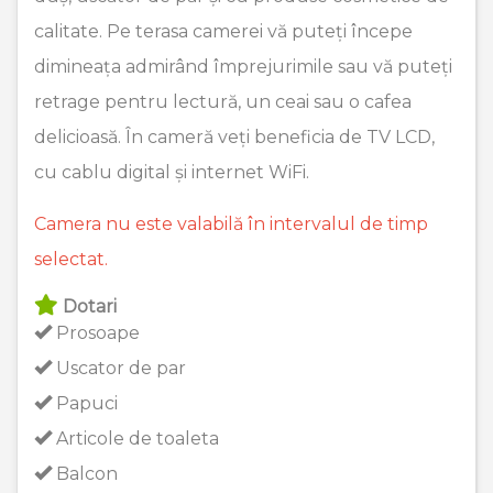
calitate. Pe terasa camerei vă puteți începe
dimineața admirând împrejurimile sau vă puteți
retrage pentru lectură, un ceai sau o cafea
delicioasă. În cameră veți beneficia de TV LCD,
cu cablu digital și internet WiFi.
Camera nu este valabilă în intervalul de timp
selectat.
Dotari
Prosoape
Uscator de par
Papuci
Articole de toaleta
Balcon