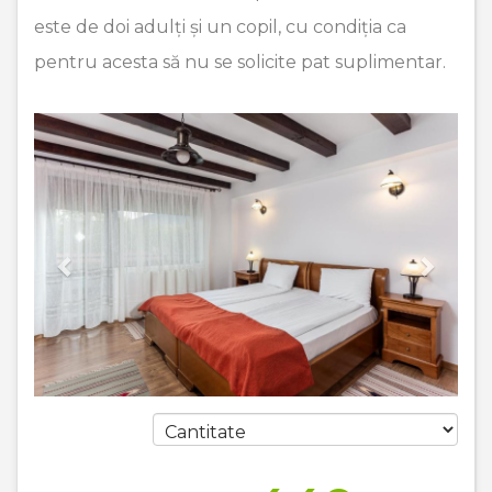
este de doi adulți și un copil, cu condiția ca
pentru acesta să nu se solicite pat suplimentar.
Previous
Next