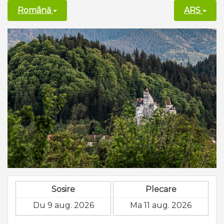
Română
ARS
Sosire
Plecare