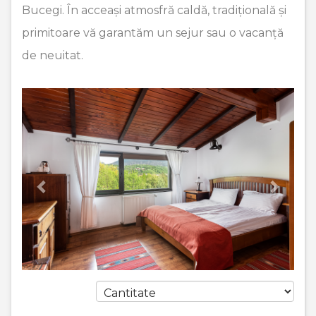
Bucegi. În acceași atmosfră caldă, tradițională și
primitoare vă garantăm un sejur sau o vacanță
de neuitat.
Previous
Next