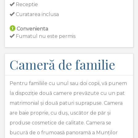
Receptie
Curatarea inclusa
Convenienta
Fumatul nu este permis
Cameră de familie
Pentru familiile cu unul sau doi copii, vă punem
la dispoziție două camere prevăzute cu un pat
matrimonial și două paturi suprapuse. Camera
are baie proprie, cu duș, uscător de păr și
produse cosmetice de calitate. Camera se
bucură de o frumoasă panoramă a Munților