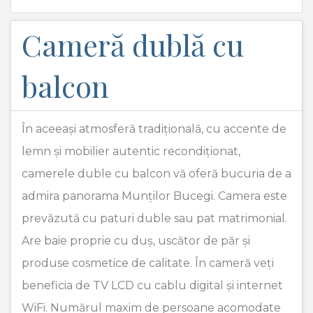
Cameră dublă cu
balcon
În aceeași atmosferă tradițională, cu accente de
lemn și mobilier autentic recondiționat,
camerele duble cu balcon vă oferă bucuria de a
admira panorama Munților Bucegi. Camera este
prevăzută cu paturi duble sau pat matrimonial.
Are baie proprie cu duș, uscător de păr și
produse cosmetice de calitate. În cameră veți
beneficia de TV LCD cu cablu digital și internet
WiFi. Numărul maxim de persoane acomodate