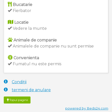
Bucatarie
Fierbator
Locatie
Vedere la munte
Animale de companie
Animalele de companie nu sunt permise
Convenienta
Fumatul nu este permis
Condiții
termeni de anulare
Topul paginii
powered by Beds24.com