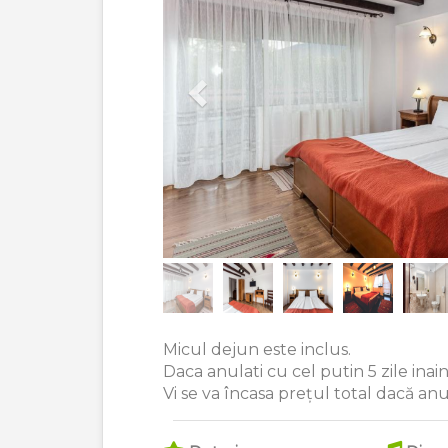
Micul dejun este inclus.
Daca anulati cu cel putin 5 zile inaint
Vi se va încasa prețul total dacă anulaț