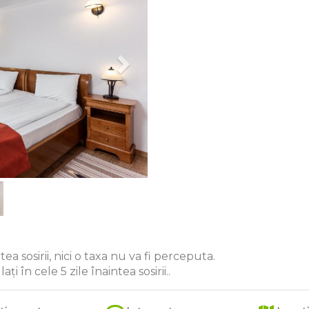
ea sosirii, nici o taxa nu va fi perceputa.
i în cele 5 zile înaintea sosirii..