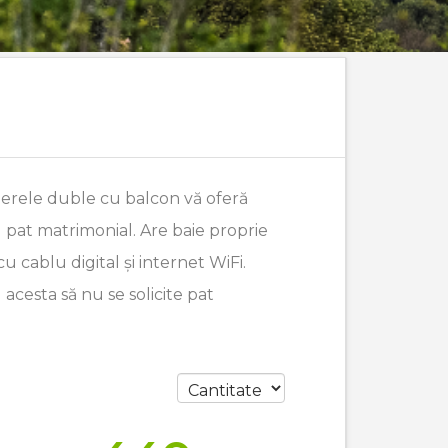
amerele duble cu balcon vă oferă
pat matrimonial. Are baie proprie
 cablu digital și internet WiFi.
cesta să nu se solicite pat