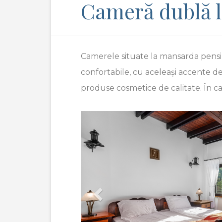
Cameră dublă 
Camerele situate la mansarda pensiu
confortabile, cu aceleași accente d
produse cosmetice de calitate. În ca
Previous