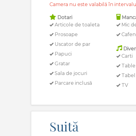
Camera nu este valabilă în intervalu
Dotari
Manca
Articole de toaleta
Mic de
Prosoape
Cafen
Uscator de par
Diver
Papuci
Carti
Gratar
Table
Sala de jocuri
Tabel 
Parcare inclusă
TV
Suită