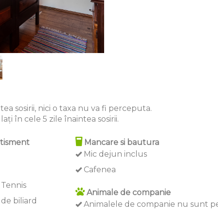
ea sosirii, nici o taxa nu va fi perceputa.
ți în cele 5 zile înaintea sosirii.
tisment
Mancare si bautura
Mic dejun inclus
Cafenea
 Tennis
Animale de companie
de biliard
Animalele de companie nu sunt p