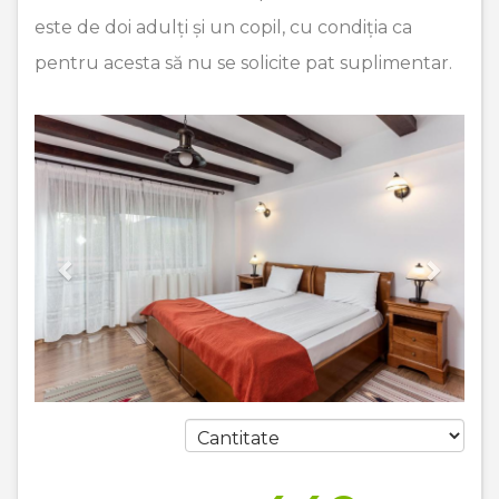
este de doi adulți și un copil, cu condiția ca
pentru acesta să nu se solicite pat suplimentar.
Previous
Next