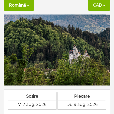
Română
CAD
Sosire
Plecare