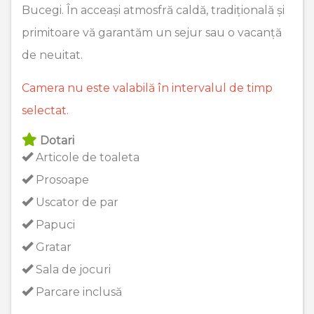
Bucegi. În acceași atmosfră caldă, tradițională și
primitoare vă garantăm un sejur sau o vacanță
de neuitat.
Camera nu este valabilă în intervalul de timp
selectat.
Dotari
Articole de toaleta
Prosoape
Uscator de par
Papuci
Gratar
Sala de jocuri
Parcare inclusă