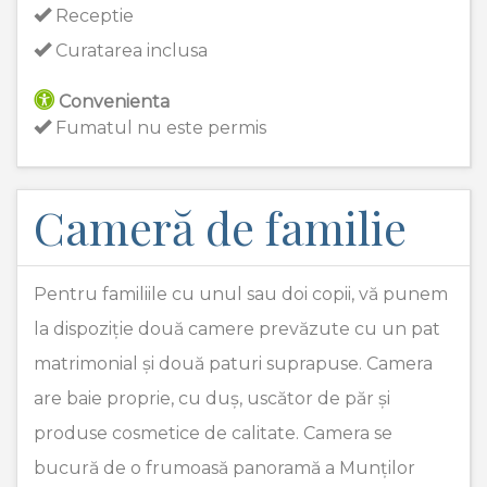
Receptie
Curatarea inclusa
Convenienta
Fumatul nu este permis
Cameră de familie
Pentru familiile cu unul sau doi copii, vă punem
la dispoziție două camere prevăzute cu un pat
matrimonial și două paturi suprapuse. Camera
are baie proprie, cu duș, uscător de păr și
produse cosmetice de calitate. Camera se
bucură de o frumoasă panoramă a Munților