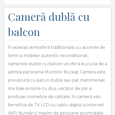
Cameră dublă cu
balcon
În aceeași atmosferă tradițională, cu accente de
lemn și mobilier autentic recondiționat,
camerele duble cu balcon vă oferă bucuria de a
admira panorama Munților Bucegi. Camera este
prevăzută cu paturi duble sau pat matrimonial.
Are baie proprie cu duș, uscător de păr și
produse cosmetice de calitate. În cameră veți
beneficia de TV LCD cu cablu digital și internet
WiFi. Numărul maxim de persoane acomodate