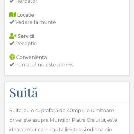
Fierbator
Locatie
Vedere la munte
Servicii
Receptie
Convenienta
Fumatul nu este permis
Suită
Suita, cu o suprafață de 40mp și o uimitoare
priveliște asupra Munților Piatra Craiului, este
ideală celor care caută liniștea și odihna din