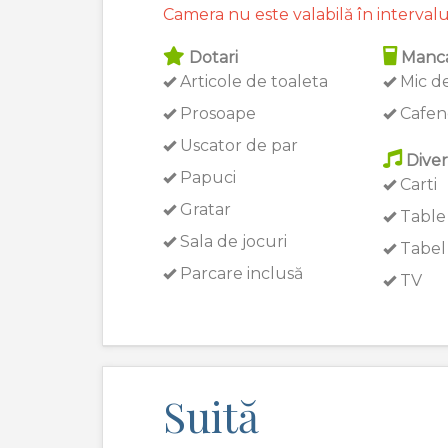
Camera nu este valabilă în intervalu
Dotari
Manca
Articole de toaleta
Mic de
Prosoape
Cafen
Uscator de par
Diver
Papuci
Carti
Gratar
Table
Sala de jocuri
Tabel 
Parcare inclusă
TV
Suită