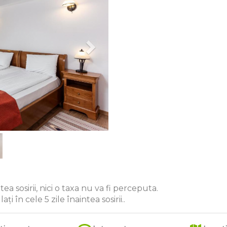
ea sosirii, nici o taxa nu va fi perceputa.
i în cele 5 zile înaintea sosirii..