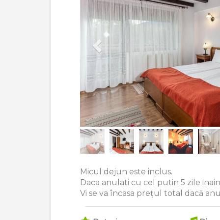
Micul dejun este inclus.
Daca anulati cu cel putin 5 zile inaint
Vi se va încasa prețul total dacă anulaț