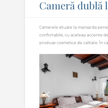
Cameră dublă 
Camerele situate la mansarda pensiu
confortabile, cu aceleași accente d
produse cosmetice de calitate. În ca
Previous