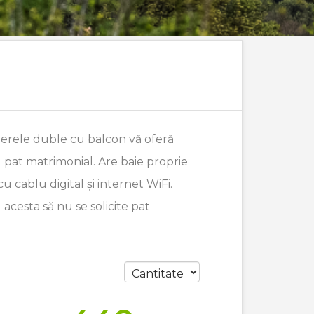
amerele duble cu balcon vă oferă
pat matrimonial. Are baie proprie
 cablu digital și internet WiFi.
cesta să nu se solicite pat