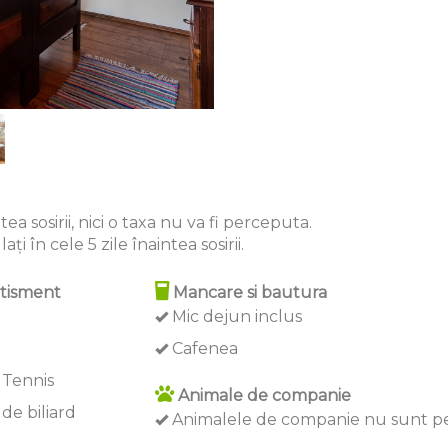
ea sosirii, nici o taxa nu va fi perceputa.
ți în cele 5 zile înaintea sosirii.
tisment
Mancare si bautura
Mic dejun inclus
Cafenea
 Tennis
Animale de companie
de biliard
Animalele de companie nu sunt p