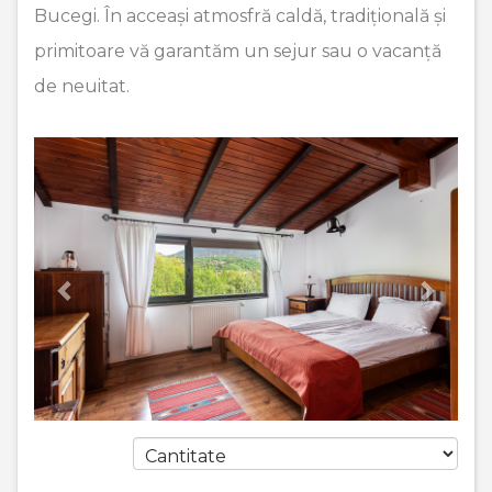
Bucegi. În acceași atmosfră caldă, tradițională și
primitoare vă garantăm un sejur sau o vacanță
de neuitat.
Previous
Next