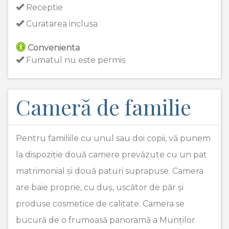
Receptie
Curatarea inclusa
Convenienta
Fumatul nu este permis
Cameră de familie
Pentru familiile cu unul sau doi copii, vă punem
la dispoziție două camere prevăzute cu un pat
matrimonial și două paturi suprapuse. Camera
are baie proprie, cu duș, uscător de păr și
produse cosmetice de calitate. Camera se
bucură de o frumoasă panoramă a Munților