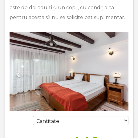
este de doi adulți și un copil, cu condiția ca
pentru acesta să nu se solicite pat suplimentar.
Previous
Next