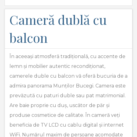
Cameră dublă cu
balcon
În aceeași atmosferă tradițională, cu accente de
lemn și mobilier autentic recondiționat,
camerele duble cu balcon vă oferă bucuria de a
admira panorama Munților Bucegi. Camera este
prevăzută cu paturi duble sau pat matrimonial.
Are baie proprie cu duș, uscător de păr și
produse cosmetice de calitate. În cameră veți
beneficia de TV LCD cu cablu digital și internet
WiFi. Numărul maxim de persoane acomodate