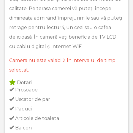
calitate. Pe terasa camerei vă puteți începe
dimineața admirând împrejurimile sau vă puteți
retrage pentru lectură, un ceai sau o cafea
delicioasă. În cameră veți beneficia de TV LCD,
cu cablu digital și internet WiFi.
Camera nu este valabilă în intervalul de timp
selectat.
Dotari
Prosoape
Uscator de par
Papuci
Articole de toaleta
Balcon