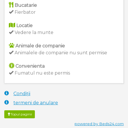
Bucatarie
Fierbator
Locatie
Vedere la munte
Animale de companie
Animalele de companie nu sunt permise
Convenienta
Fumatul nu este permis
Condiții
termeni de anulare
Topul paginii
powered by Beds24.com