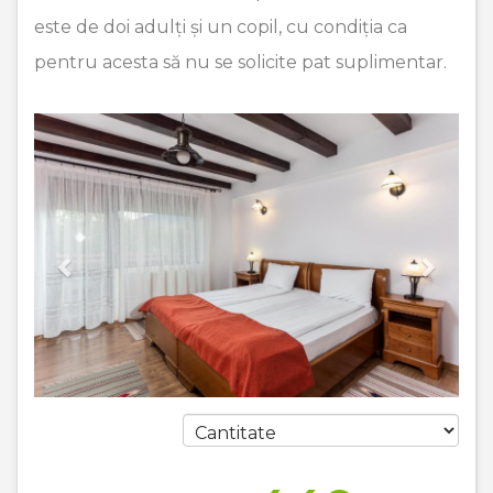
este de doi adulți și un copil, cu condiția ca
pentru acesta să nu se solicite pat suplimentar.
Previous
Next