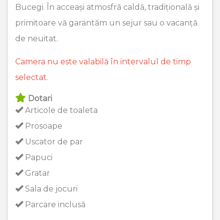
Bucegi. În acceași atmosfră caldă, tradițională și
primitoare vă garantăm un sejur sau o vacanță
de neuitat.
Camera nu este valabilă în intervalul de timp
selectat.
Dotari
Articole de toaleta
Prosoape
Uscator de par
Papuci
Gratar
Sala de jocuri
Parcare inclusă