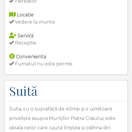
Fierbator
Locatie
Vedere la munte
Servicii
Receptie
Convenienta
Fumatul nu este permis
Suită
Suita, cu o suprafață de 40mp și o uimitoare
priveliște asupra Munților Piatra Craiului, este
ideală celor care caută liniștea și odihna din