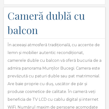
Cameră dublă cu
balcon
În aceeași atmosferă tradițională, cu accente de
lemn și mobilier autentic recondiționat,
camerele duble cu balcon vă oferă bucuria de a
admira panorama Munților Bucegi. Camera este
prevăzută cu paturi duble sau pat matrimonial.
Are baie proprie cu duș, uscător de păr și
produse cosmetice de calitate. În cameră veți
beneficia de TV LCD cu cablu digital și internet
WiFi. Numărul maxim de persoane acomodate