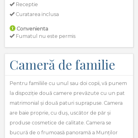
Receptie
Curatarea inclusa
Convenienta
Fumatul nu este permis
Cameră de familie
Pentru familiile cu unul sau doi copii, vă punem
la dispoziție două camere prevăzute cu un pat
matrimonial și două paturi suprapuse. Camera
are baie proprie, cu duș, uscător de păr și
produse cosmetice de calitate. Camera se
bucură de o frumoasă panoramă a Munților