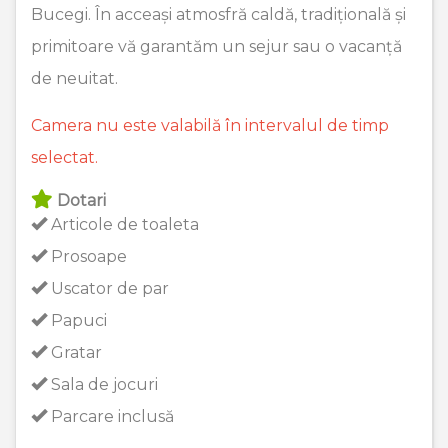
Bucegi. În acceași atmosfră caldă, tradițională și
primitoare vă garantăm un sejur sau o vacanță
de neuitat.
Camera nu este valabilă în intervalul de timp
selectat.
Dotari
Articole de toaleta
Prosoape
Uscator de par
Papuci
Gratar
Sala de jocuri
Parcare inclusă