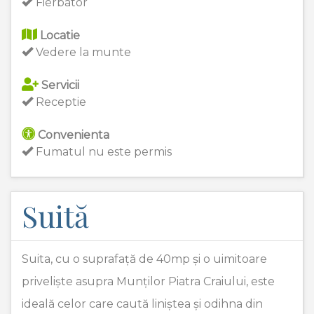
Fierbator
Locatie
Vedere la munte
Servicii
Receptie
Convenienta
Fumatul nu este permis
Suită
Suita, cu o suprafață de 40mp și o uimitoare
priveliște asupra Munților Piatra Craiului, este
ideală celor care caută liniștea și odihna din