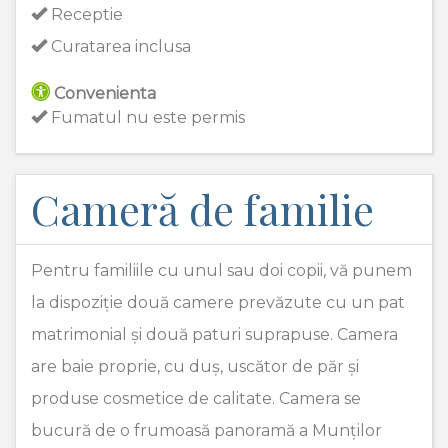
Receptie
Curatarea inclusa
Convenienta
Fumatul nu este permis
Cameră de familie
Pentru familiile cu unul sau doi copii, vă punem
la dispoziție două camere prevăzute cu un pat
matrimonial și două paturi suprapuse. Camera
are baie proprie, cu duș, uscător de păr și
produse cosmetice de calitate. Camera se
bucură de o frumoasă panoramă a Munților