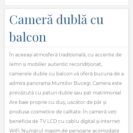
Cameră dublă cu
balcon
În aceeași atmosferă tradițională, cu accente de
lemn și mobilier autentic recondiționat,
camerele duble cu balcon vă oferă bucuria de a
admira panorama Munților Bucegi. Camera este
prevăzută cu paturi duble sau pat matrimonial.
Are baie proprie cu duș, uscător de păr și
produse cosmetice de calitate. În cameră veți
beneficia de TV LCD cu cablu digital și internet
WiFi. Numărul maxim de persoane acomodate