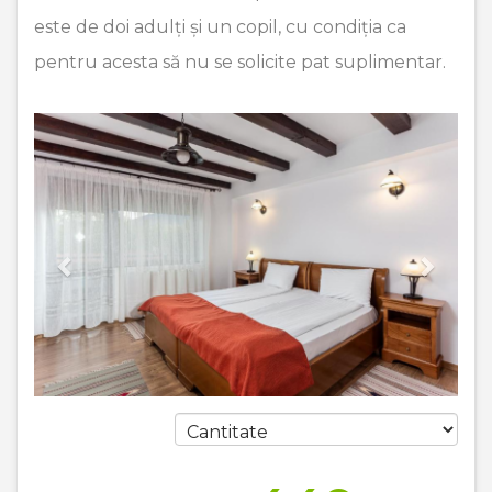
este de doi adulți și un copil, cu condiția ca
pentru acesta să nu se solicite pat suplimentar.
Previous
Next