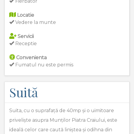
Fierbator
Locatie
Vedere la munte
Servicii
Receptie
Convenienta
Fumatul nu este permis
Suită
Suita, cu o suprafață de 40mp și o uimitoare
priveliște asupra Munților Piatra Craiului, este
ideală celor care caută liniștea și odihna din