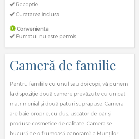
Receptie
Curatarea inclusa
Convenienta
Fumatul nu este permis
Cameră de familie
Pentru familiile cu unul sau doi copii, vă punem
la dispoziție două camere prevăzute cu un pat
matrimonial și două paturi suprapuse. Camera
are baie proprie, cu duș, uscător de păr și
produse cosmetice de calitate. Camera se
bucură de o frumoasă panoramă a Munților