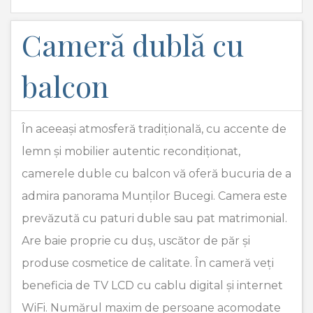
Cameră dublă cu
balcon
În aceeași atmosferă tradițională, cu accente de
lemn și mobilier autentic recondiționat,
camerele duble cu balcon vă oferă bucuria de a
admira panorama Munților Bucegi. Camera este
prevăzută cu paturi duble sau pat matrimonial.
Are baie proprie cu duș, uscător de păr și
produse cosmetice de calitate. În cameră veți
beneficia de TV LCD cu cablu digital și internet
WiFi. Numărul maxim de persoane acomodate