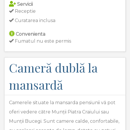
Servicii
Receptie
Curatarea inclusa
Convenienta
Fumatul nu este permis
Cameră dublă la
mansardă
Camerele situate la mansarda pensiunii vă pot
oferi vedere către Munții Piatra Craiului sau
Munții Bucegi. Sunt camere calde, confortabile,