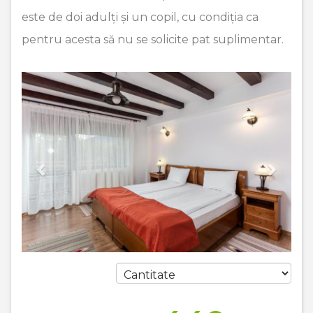
este de doi adulți și un copil, cu condiția ca
pentru acesta să nu se solicite pat suplimentar.
Previous
Next