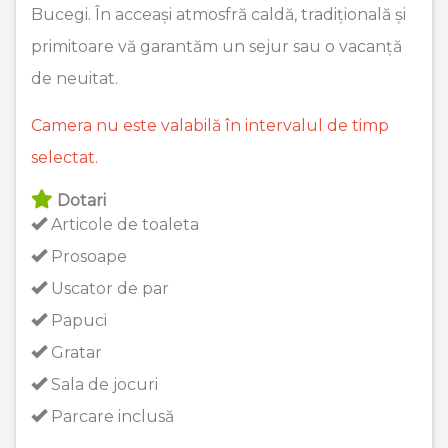
Bucegi. În acceași atmosfră caldă, tradițională și
primitoare vă garantăm un sejur sau o vacanță
de neuitat.
Camera nu este valabilă în intervalul de timp
selectat.
Dotari
Articole de toaleta
Prosoape
Uscator de par
Papuci
Gratar
Sala de jocuri
Parcare inclusă