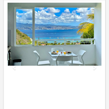
Previous
Next