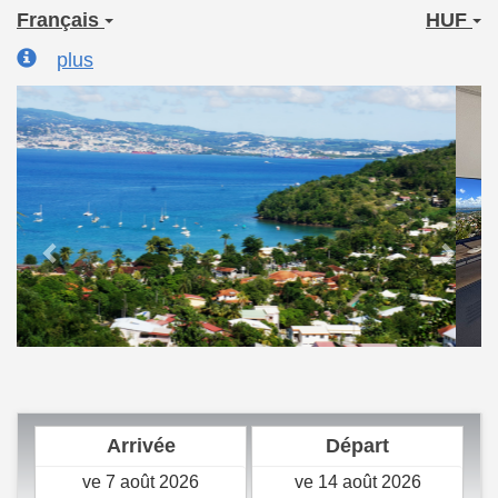
Français
HUF
plus
Previous
Next
Arrivée
Départ