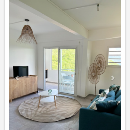
Previous
Next