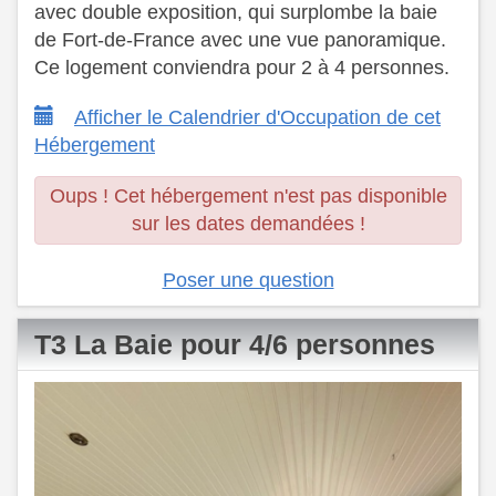
avec double exposition, qui surplombe la baie
de Fort-de-France avec une vue panoramique.
​ Ce logement conviendra pour 2 à 4 personnes.
Afficher le Calendrier d'Occupation de cet
Hébergement
Oups ! Cet hébergement n'est pas disponible
sur les dates demandées !
Poser une question
T3 La Baie pour 4/6 personnes
Previous
Next