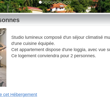
rsonnes
Next
Studio lumineux composé d'un séjour climatisé muni
d'une cuisine équipée. ​
Cet appartement dispose d'une loggia, avec vue su
​ Ce logement conviendra pour 2 personnes.
 de cet Hébergement