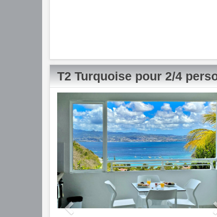
T2 Turquoise pour 2/4 pers
Previous