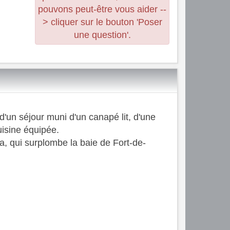
pouvons peut-être vous aider --
> cliquer sur le bouton 'Poser
une question'.
un séjour muni d'un canapé lit, d'une
uisine équipée.
ia, qui surplombe la baie de Fort-de-