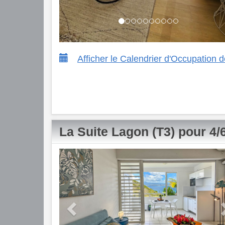
Afficher le Calendrier d'Occupation
La Suite Lagon (T3) pour 4
Previous