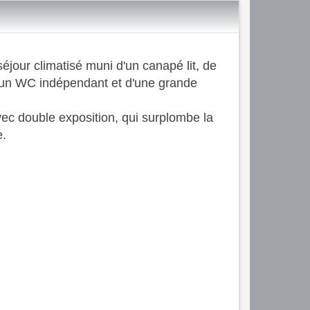
jour climatisé muni d'un canapé lit, de
d'un WC indépendant et d'une grande
ec double exposition, qui surplombe la
e.