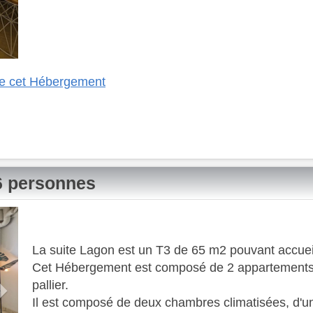
 de cet Hébergement
/6 personnes
Next
La suite Lagon est un T3 de 65 m2 pouvant accueil
Cet Hébergement est composé de 2 appartements c
pallier.
Il est composé de deux chambres climatisées, d'un