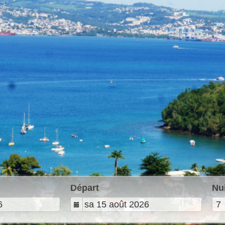
Départ
Nu