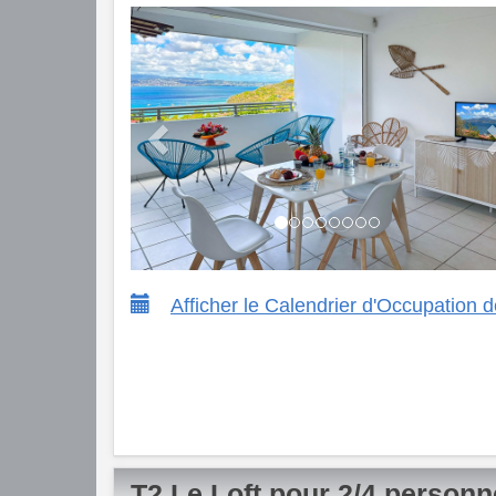
Previous
Afficher le Calendrier d'Occupation
T2 Le Loft pour 2/4 person