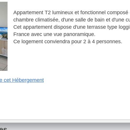
Next
Appartement T2 lumineux et fonctionnel composé d'
chambre climatisée, d'une salle de bain et d'une c
​ Cet appartement dispose d'une terrasse type logg
France avec une vue panoramique.
​ Ce logement conviendra pour 2 à 4 personnes.
 de cet Hébergement
nes