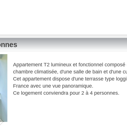
onnes
Next
Appartement T2 lumineux et fonctionnel composé d'
chambre climatisée, d'une salle de bain et d'une c
​ Cet appartement dispose d'une terrasse type logg
France avec une vue panoramique.
​ Ce logement conviendra pour 2 à 4 personnes.