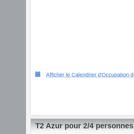
Afficher le Calendrier d'Occupation
T2 Azur pour 2/4 personnes