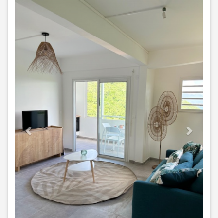
Previous
Next