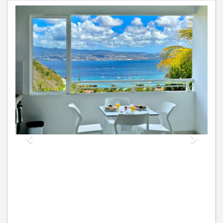
Previous
Next