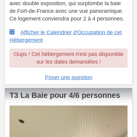
avec double exposition, qui surplombe la baie
de Fort-de-France avec une vue panoramique.
​ Ce logement conviendra pour 2 à 4 personnes.
Afficher le Calendrier d'Occupation de cet
Hébergement
Oups ! Cet hébergement n'est pas disponible
sur les dates demandées !
Poser une question
T3 La Baie pour 4/6 personnes
Previous
Next