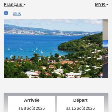
Français
MYR
plus
Previous
Next
Arrivée
Départ