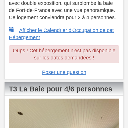
avec double exposition, qui surplombe la baie
de Fort-de-France avec une vue panoramique.
​ Ce logement conviendra pour 2 à 4 personnes.
Afficher le Calendrier d'Occupation de cet
Hébergement
Oups ! Cet hébergement n'est pas disponible
sur les dates demandées !
Poser une question
T3 La Baie pour 4/6 personnes
Previous
Next