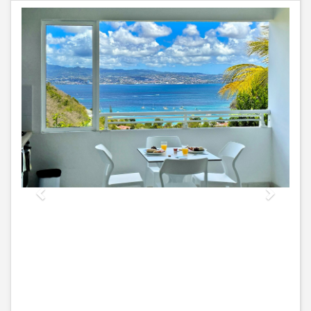
Previous
Next