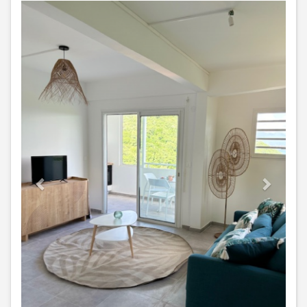
Previous
Next