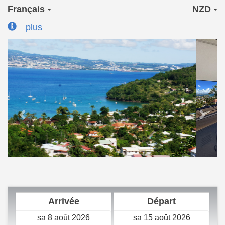
Français
NZD
plus
Previous
Next
Arrivée
Départ