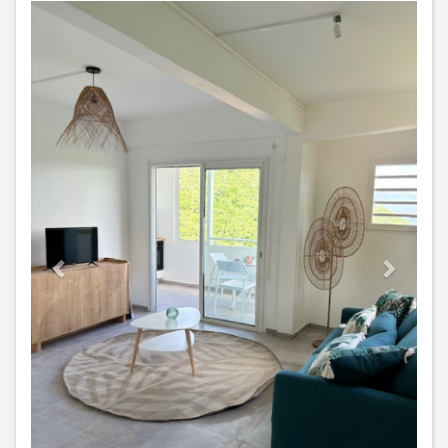
Previous
Next