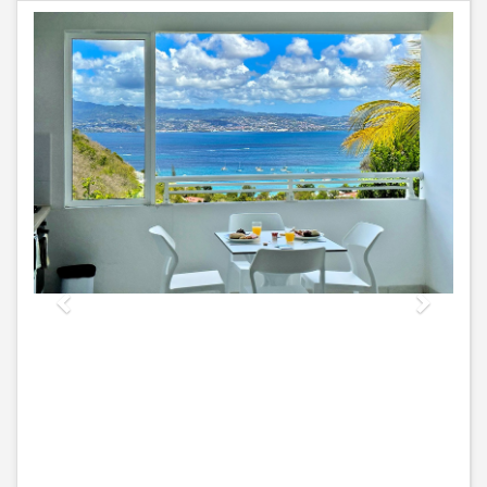
Previous
Next