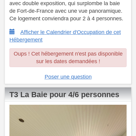
avec double exposition, qui surplombe la baie
de Fort-de-France avec une vue panoramique.
​ Ce logement conviendra pour 2 à 4 personnes.
Afficher le Calendrier d'Occupation de cet
Hébergement
Oups ! Cet hébergement n'est pas disponible
sur les dates demandées !
Poser une question
T3 La Baie pour 4/6 personnes
Previous
Next