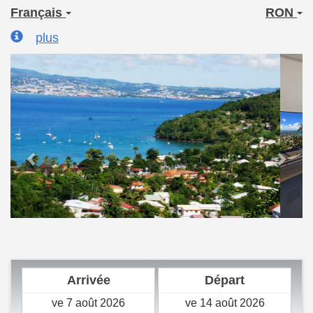
Français
RON
plus
Previous
Next
Arrivée
Départ